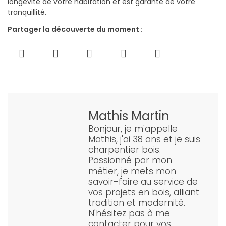
longévité de votre habitation et est garante de votre
tranquillité.
Partager la découverte du moment :
Mathis Martin
Bonjour, je m'appelle
Mathis, j'ai 38 ans et je suis
charpentier bois.
Passionné par mon
métier, je mets mon
savoir-faire au service de
vos projets en bois, alliant
tradition et modernité.
N'hésitez pas à me
contacter pour vos