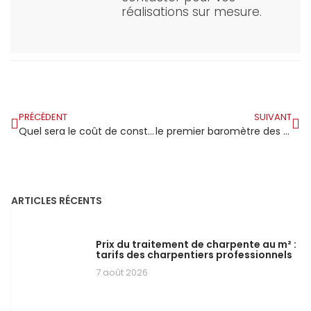
réalisations sur mesure.
PRÉCÉDENT
SUIVANT
Quel sera le coût de construction d’une maison individuelle en 2025 ?
le premier baromètre des matériaux de construction biosourcés
ARTICLES RÉCENTS
Prix du traitement de charpente au m² :
tarifs des charpentiers professionnels
7 août 2026