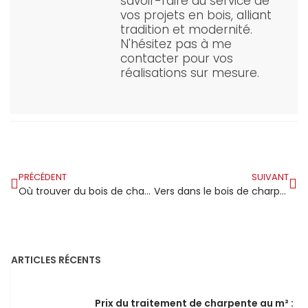
savoir-faire au service de
vos projets en bois, alliant
tradition et modernité.
N'hésitez pas à me
contacter pour vos
réalisations sur mesure.
PRÉCÉDENT
SUIVANT
Où trouver du bois de charpente à prix avantageux chez Brico Cash?
Vers dans le bois de charpente : risques et traitements possibles en 2025
ARTICLES RÉCENTS
Prix du traitement de charpente au m² :