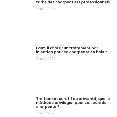
tarifs des charpentiers professionnels
7 août 2026
Faut-il choisir un traitement par
injection pour sa charpente en bois ?
7 août 2026
Traitement curatif ou préventif, quelle
méthode privilégier pour son bois de
charpente ?
7 août 2026