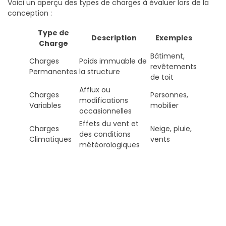
Voici un aperçu des types de charges à évaluer lors de la
conception :
Type de
Description
Exemples
Charge
Bâtiment,
Charges
Poids immuable de
revêtements
Permanentes
la structure
de toit
Afflux ou
Charges
Personnes,
modifications
Variables
mobilier
occasionnelles
Effets du vent et
Charges
Neige, pluie,
des conditions
Climatiques
vents
météorologiques