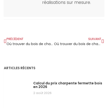
réalisations sur mesure.
PRÉCÉDENT
SUIVANT
Où trouver du bois de charpente à donner ?
Où trouver du bois de charpente d’occasion ?
ARTICLES RÉCENTS
Calcul du prix charpente fermette bois
en 2026
2 août 2026