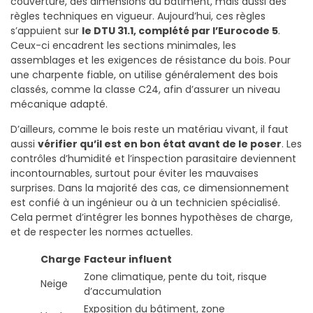
couverture, des dimensions du bâtiment, mais aussi des
règles techniques en vigueur. Aujourd’hui, ces règles
s’appuient sur
le DTU 31.1, complété par l’Eurocode 5
.
Ceux-ci encadrent les sections minimales, les
assemblages et les exigences de résistance du bois. Pour
une charpente fiable, on utilise généralement des bois
classés, comme la classe C24, afin d’assurer un niveau
mécanique adapté.
D’ailleurs, comme le bois reste un matériau vivant, il faut
aussi
vérifier qu’il est en bon état avant de le poser
. Les
contrôles d’humidité et l’inspection parasitaire deviennent
incontournables, surtout pour éviter les mauvaises
surprises. Dans la majorité des cas, ce dimensionnement
est confié à un ingénieur ou à un technicien spécialisé.
Cela permet d’intégrer les bonnes hypothèses de charge,
et de respecter les normes actuelles.
Charge
Facteur influent
Zone climatique, pente du toit, risque
Neige
d’accumulation
Exposition du bâtiment, zone