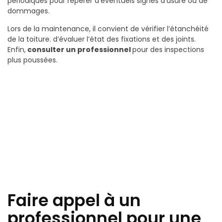
périodiques pour repérer d’éventuels signes d’usure ou de
dommages.
Lors de la maintenance, il convient de vérifier l’étanchéité
de la toiture. d’évaluer l’état des fixations et des joints.
Enfin,
consulter un professionnel
pour des inspections
plus poussées.
Faire appel à un
professionnel pour une