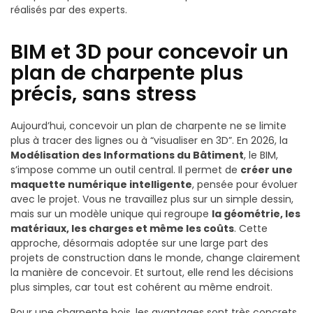
réalisés par des experts.
BIM et 3D pour concevoir un
plan de charpente plus
précis, sans stress
Aujourd’hui, concevoir un plan de charpente ne se limite
plus à tracer des lignes ou à “visualiser en 3D”. En 2026, la
Modélisation des Informations du Bâtiment
, le BIM,
s’impose comme un outil central. Il permet de
créer une
maquette numérique intelligente
, pensée pour évoluer
avec le projet. Vous ne travaillez plus sur un simple dessin,
mais sur un modèle unique qui regroupe
la géométrie, les
matériaux, les charges et même les coûts
. Cette
approche, désormais adoptée sur une large part des
projets de construction dans le monde, change clairement
la manière de concevoir. Et surtout, elle rend les décisions
plus simples, car tout est cohérent au même endroit.
Pour une charpente bois, les avantages sont très concrets