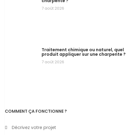
charpente ?
7 août 2026
Traitement chimique ou naturel, quel
produit appliquer sur une charpente ?
7 août 2026
COMMENT ÇA FONCTIONNE ?
Décrivez votre projet