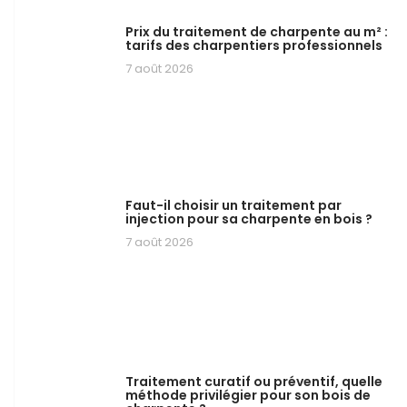
Prix du traitement de charpente au m² :
tarifs des charpentiers professionnels
7 août 2026
Faut-il choisir un traitement par
injection pour sa charpente en bois ?
7 août 2026
Traitement curatif ou préventif, quelle
méthode privilégier pour son bois de