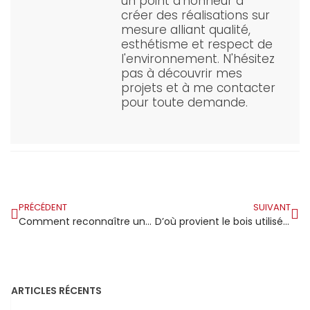
un point d'honneur à
créer des réalisations sur
mesure alliant qualité,
esthétisme et respect de
l'environnement. N'hésitez
pas à découvrir mes
projets et à me contacter
pour toute demande.
PRÉCÉDENT
SUIVANT
Comment reconnaître une charpente traditionnelle parfaitement réalisée ?
D’où provient le bois utilisé pour la charpente de Notre-Dame ?
ARTICLES RÉCENTS