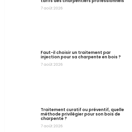
tarifs des charpentiers professionnels
7 août 2026
Faut-il choisir un traitement par
injection pour sa charpente en bois ?
7 août 2026
Traitement curatif ou préventif, quelle
méthode privilégier pour son bois de
charpente ?
7 août 2026