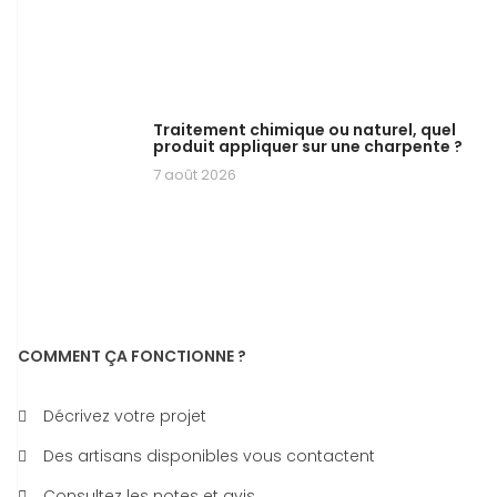
Traitement chimique ou naturel, quel
produit appliquer sur une charpente ?
7 août 2026
COMMENT ÇA FONCTIONNE ?
Décrivez votre projet
Des artisans disponibles vous contactent
Consultez les notes et avis