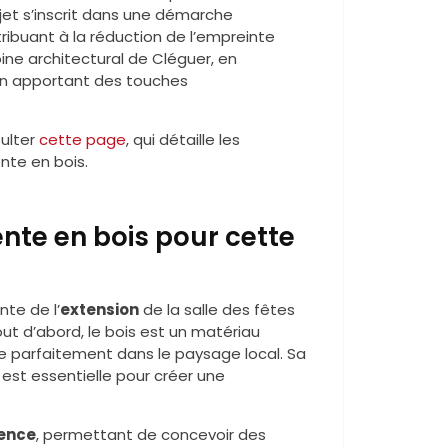
rojet s’inscrit dans une démarche
ribuant à la réduction de l’empreinte
ine architectural de Cléguer, en
 en apportant des touches
sulter
cette page
, qui détaille les
nte en bois.
nte en bois pour cette
te de l’
extension
de la salle des fêtes
ut d’abord, le bois est un matériau
re parfaitement dans le paysage local. Sa
est essentielle pour créer une
ience
, permettant de concevoir des