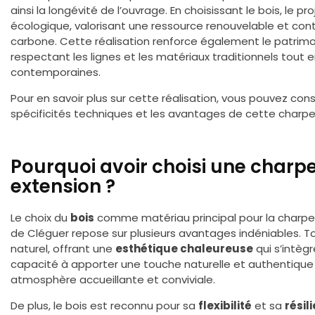
ainsi la longévité de l’ouvrage. En choisissant le bois, le p
écologique, valorisant une ressource renouvelable et cont
carbone. Cette réalisation renforce également le patrimo
respectant les lignes et les matériaux traditionnels tout
contemporaines.
Pour en savoir plus sur cette réalisation, vous pouvez con
spécificités techniques et les avantages de cette charpe
Pourquoi avoir choisi une charpe
extension ?
Le choix du
bois
comme matériau principal pour la charpen
de Cléguer repose sur plusieurs avantages indéniables. To
naturel, offrant une
esthétique chaleureuse
qui s’intèg
capacité à apporter une touche naturelle et authentique 
atmosphère accueillante et conviviale.
De plus, le bois est reconnu pour sa
flexibilité
et sa
résil