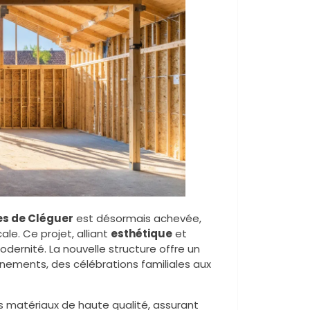
tes de Cléguer
est désormais achevée,
e. Ce projet, alliant
esthétique
et
dernité. La nouvelle structure offre un
vénements, des célébrations familiales aux
des matériaux de haute qualité, assurant