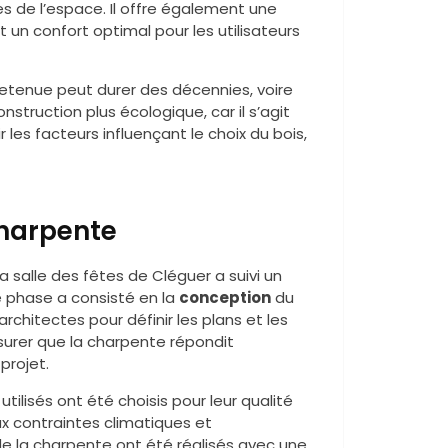
 de l’espace. Il offre également une
 un confort optimal pour les utilisateurs
retenue peut durer des décennies, voire
struction plus écologique, car il s’agit
les facteurs influençant le choix du bois,
charpente
la salle des fêtes de Cléguer a suivi un
e phase a consisté en la
conception
du
rchitectes pour définir les plans et les
surer que la charpente répondit
projet.
utilisés ont été choisis pour leur qualité
ux contraintes climatiques et
 la charpente ont été réalisés avec une