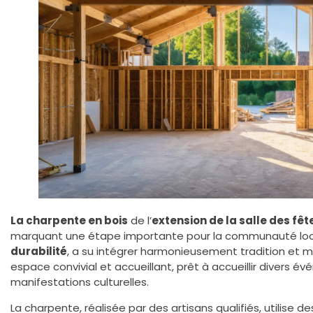
La charpente en bois
de l’
extension de la salle des fê
marquant une étape importante pour la communauté local
durabilité
, a su intégrer harmonieusement tradition et mo
espace convivial et accueillant, prêt à accueillir divers é
manifestations culturelles.
La charpente, réalisée par des artisans qualifiés, utilise 