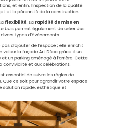
ions, et enfin, l’inspection de la qualité.
et et la pérennité de la construction.
 sa
flexibilité
, sa
rapidité de mise en
 Le bois permet également de créer des
r divers types d’événements.
pas d’ajouter de l’espace ; elle enrichit
n valeur la façade Art Déco grâce à un
 et un parking aménagé à l’arrière. Cette
 convivialité et aux célébrations.
l est essentiel de suivre les règles de
s. Que ce soit pour agrandir votre espace
e solution rapide, esthétique et