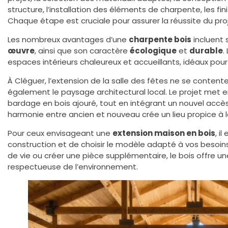
structure, l’installation des éléments de charpente, les finit
Chaque étape est cruciale pour assurer la réussite du proj
Les nombreux avantages d’une
charpente bois
incluent
œuvre
, ainsi que son caractère
écologique
et
durable
.
espaces intérieurs chaleureux et accueillants, idéaux pou
À Cléguer, l’extension de la salle des fêtes ne se contente 
également le paysage architectural local. Le projet met e
bardage en bois ajouré, tout en intégrant un nouvel accès
harmonie entre ancien et nouveau crée un lieu propice à la
Pour ceux envisageant une
extension maison en bois
, i
construction et de choisir le modèle adapté à vos besoin
de vie ou créer une pièce supplémentaire, le bois offre un
respectueuse de l’environnement.