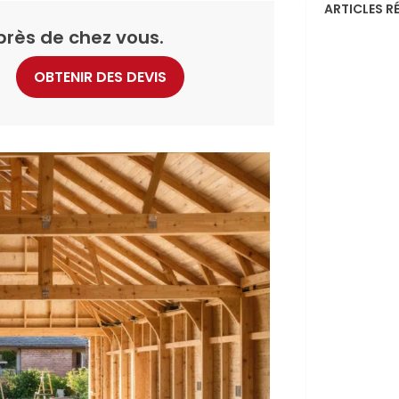
ARTICLES R
près de chez vous.
OBTENIR DES DEVIS