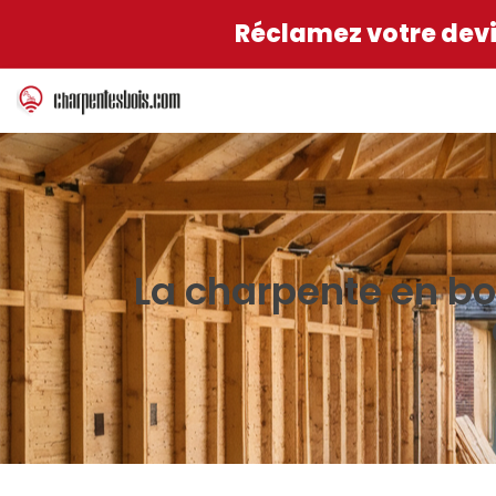
Réclamez votre devis
La charpente en boi