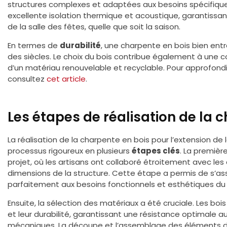
structures complexes et adaptées aux besoins spécifiques
excellente isolation thermique et acoustique, garantissant
de la salle des fêtes, quelle que soit la saison.
En termes de
durabilité
, une charpente en bois bien ent
des siècles. Le choix du bois contribue également à une con
d’un matériau renouvelable et recyclable. Pour approfondir 
consultez
cet article
.
Les étapes de réalisation de la 
La réalisation de la charpente en bois pour l’extension de 
processus rigoureux en plusieurs
étapes clés
. La premièr
projet, où les artisans ont collaboré étroitement avec les a
dimensions de la structure. Cette étape a permis de s’as
parfaitement aux besoins fonctionnels et esthétiques du 
Ensuite, la sélection des matériaux a été cruciale. Les bois 
et leur durabilité, garantissant une résistance optimale a
mécaniques. La découpe et l’assemblage des éléments de