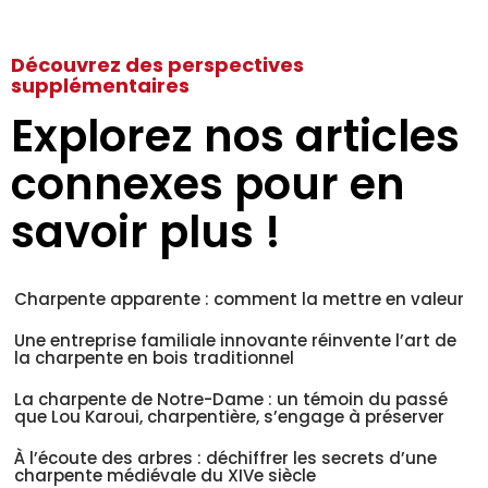
Découvrez des perspectives
supplémentaires
Explorez nos articles
connexes pour en
savoir plus !
Charpente apparente : comment la mettre en valeur
Une entreprise familiale innovante réinvente l’art de
la charpente en bois traditionnel
La charpente de Notre-Dame : un témoin du passé
que Lou Karoui, charpentière, s’engage à préserver
À l’écoute des arbres : déchiffrer les secrets d’une
charpente médiévale du XIVe siècle