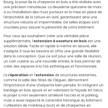
Bourg, la pose de la charpente en bois a été réalisée avec
une précision minutieuse. La deuxième quinzaine de mars
a vu l’installation des murs porteurs et la mise en place de
l’étanchéité de la toiture en avril, garantissant ainsi une
structure robuste et imperméable. De telles étapes sont
cruciales pour assurer la pérennité de votre bâtiment.
Pour ceux qui souhaitent créer une véritable pièce
supplémentaire, l’
extension à ossature en bois
est une
solution idéale. Facile et rapide à mettre en œuvre, elle
s’adapte à tous les besoins et offre une grande flexibilité
dans la conception. Que ce soit pour une salle de réunion,
un coin cuisine ou une nouvelle entrée, le bois permet de
créer des espaces à la fois esthétiques et fonctionnels.
La
réparation
et l’
extension
de structures existantes,
comme la salle des fêtes de Cléguer, démontrent
l’importance d’une charpente bien pensée. En intégrant un
bardage en bois ajouré et en valorisant la façade Art Déco,
le projet a non seulement amélioré l’accès et le parking,
mais a aussi respecté le caractère historique du bâtiment.
L’utilisation de matériaux bruts et de charpentes en