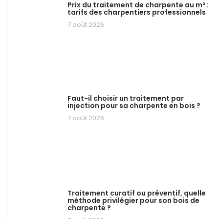
Prix du traitement de charpente au m² :
tarifs des charpentiers professionnels
7 août 2026
Faut-il choisir un traitement par
injection pour sa charpente en bois ?
7 août 2026
Traitement curatif ou préventif, quelle
méthode privilégier pour son bois de
charpente ?