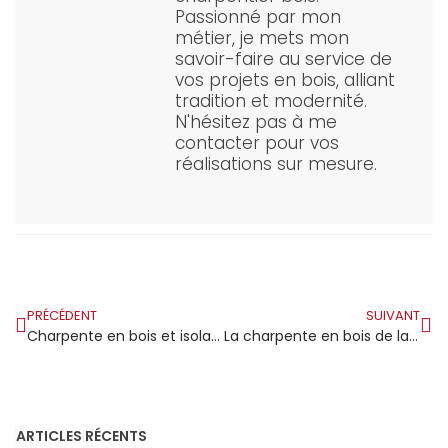
Passionné par mon
métier, je mets mon
savoir-faire au service de
vos projets en bois, alliant
tradition et modernité.
N'hésitez pas à me
contacter pour vos
réalisations sur mesure.
PRÉCÉDENT
SUIVANT
Charpente en bois et isolation thermique : assurer confort et performance énergétique
La charpente en bois de la halle prend forme sur la place de la Févrière à Mauges-sur-Loire
ARTICLES RÉCENTS