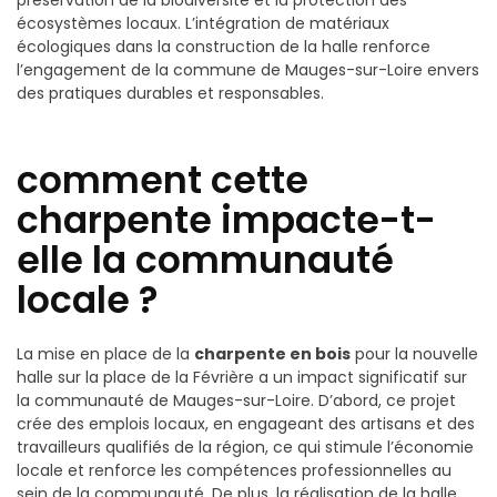
préservation de la biodiversité et la protection des
écosystèmes locaux. L’intégration de matériaux
écologiques dans la construction de la halle renforce
l’engagement de la commune de Mauges-sur-Loire envers
des pratiques durables et responsables.
comment cette
charpente impacte-t-
elle la communauté
locale ?
La mise en place de la
charpente en bois
pour la nouvelle
halle sur la place de la Févrière a un impact significatif sur
la communauté de Mauges-sur-Loire. D’abord, ce projet
crée des emplois locaux, en engageant des artisans et des
travailleurs qualifiés de la région, ce qui stimule l’économie
locale et renforce les compétences professionnelles au
sein de la communauté. De plus, la réalisation de la halle