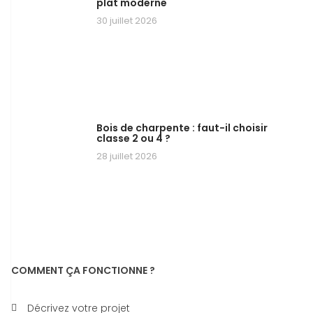
plat moderne
30 juillet 2026
Bois de charpente : faut-il choisir
classe 2 ou 4 ?
28 juillet 2026
COMMENT ÇA FONCTIONNE ?
Décrivez votre projet