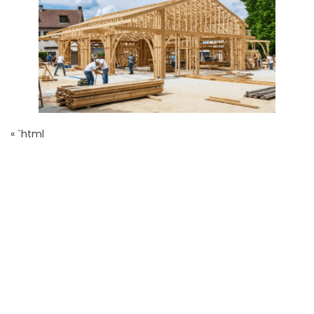
« `html