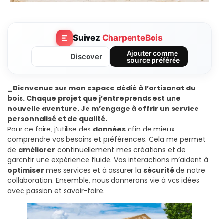
Suivez
CharpenteBois
Ajouter comme
Discover
source préférée
_
Bienvenue sur mon espace dédié à l’artisanat du
bois.
Chaque projet que j’entreprends est une
nouvelle aventure.
Je m’engage à offrir un service
personnalisé et de qualité.
Pour ce faire, j’utilise des
données
afin de mieux
comprendre vos besoins et préférences. Cela me permet
de
améliorer
continuellement mes créations et de
garantir une expérience fluide. Vos interactions m’aident à
optimiser
mes services et à assurer la
sécurité
de notre
collaboration. Ensemble, nous donnerons vie à vos idées
avec passion et savoir-faire.