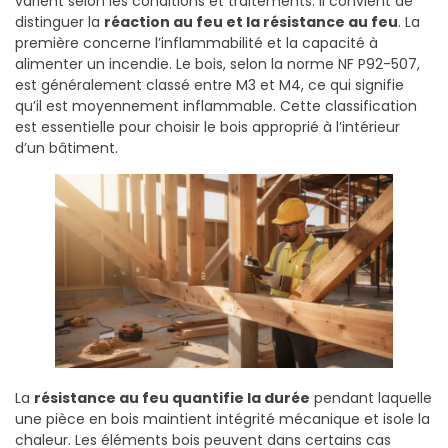
varient selon les conditions et traitements. Il convient de
distinguer la
réaction au feu et la résistance au feu
. La
première concerne l’inflammabilité et la capacité à
alimenter un incendie. Le bois, selon la norme NF P92-507,
est généralement classé entre M3 et M4, ce qui signifie
qu’il est moyennement inflammable. Cette classification
est essentielle pour choisir le bois approprié à l’intérieur
d’un bâtiment.
La
résistance au feu quantifie la durée
pendant laquelle
une pièce en bois maintient intégrité mécanique et isole la
chaleur. Les éléments bois peuvent dans certains cas