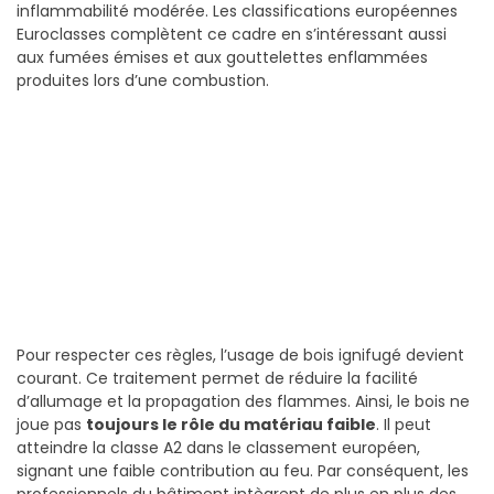
inflammabilité modérée. Les classifications européennes
Euroclasses complètent ce cadre en s’intéressant aussi
aux fumées émises et aux gouttelettes enflammées
produites lors d’une combustion.
Pour respecter ces règles, l’usage de bois ignifugé devient
courant. Ce traitement permet de réduire la facilité
d’allumage et la propagation des flammes. Ainsi, le bois ne
joue pas
toujours le rôle du matériau faible
. Il peut
atteindre la classe A2 dans le classement européen,
signant une faible contribution au feu. Par conséquent, les
professionnels du bâtiment intègrent de plus en plus des