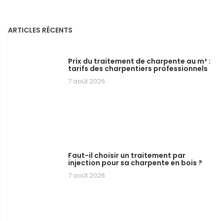
ARTICLES RÉCENTS
Prix du traitement de charpente au m² :
tarifs des charpentiers professionnels
7 août 2026
Faut-il choisir un traitement par
injection pour sa charpente en bois ?
7 août 2026