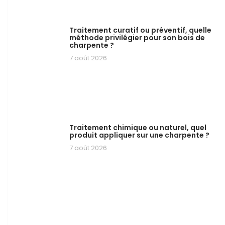
Traitement curatif ou préventif, quelle
méthode privilégier pour son bois de
charpente ?
7 août 2026
Traitement chimique ou naturel, quel
produit appliquer sur une charpente ?
7 août 2026