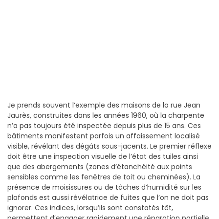
Je prends souvent l’exemple des maisons de la rue Jean
Jaurès, construites dans les années 1960, où la charpente
n’a pas toujours été inspectée depuis plus de 15 ans. Ces
bâtiments manifestent parfois un affaissement localisé
visible, révélant des dégâts sous-jacents. Le premier réflexe
doit être une inspection visuelle de l’état des tuiles ainsi
que des abergements (zones d’étanchéité aux points
sensibles comme les fenêtres de toit ou cheminées). La
présence de moisissures ou de tâches d’humidité sur les
plafonds est aussi révélatrice de fuites que l’on ne doit pas
ignorer. Ces indices, lorsqu’ils sont constatés tôt,
permettent d’engager rapidement une réparation partielle