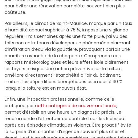
pour éviter une rénovation complète, souvent bien plus
coûteuse.
Par ailleurs, le climat de Saint-Maurice, marqué par un taux
d’humidité annuel supérieur à 75 %, impose une vigilance
régulière. Trois semaines après une forte pluie, j’ai vu des
toits non entretenus développer un phénomène alarmant
d’infiltration d’eau via la gouttière, provoquant parfois une
pourriture avancée de la charpente. Comprendre ces
rapports météorologiques et leurs effets isole clairement
les foyers à risque. Une action préventive sur la toiture
améliore directement l’étanchéité à l’air du bâtiment,
limitant les déperditions énergétiques estimées à 30 %
lorsque la toiture est en mauvais état.
Enfin, une inspection professionnelle, comme celle
pratiquée par
cette entreprise de couverture locale
,
permet d’établir en une heure un diagnostic précis. Je
recommande d’effectuer ce contrôle tous les 5 ans ou
après des épisodes climatiques violents. Être proactif évite
la surprise d’un chantier d’urgence souvent plus cher et