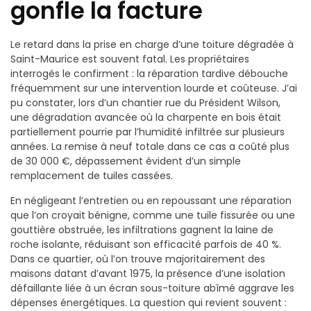
gonfle la facture
Le retard dans la prise en charge d’une toiture dégradée à
Saint-Maurice est souvent fatal. Les propriétaires
interrogés le confirment : la réparation tardive débouche
fréquemment sur une intervention lourde et coûteuse. J’ai
pu constater, lors d’un chantier rue du Président Wilson,
une dégradation avancée où la charpente en bois était
partiellement pourrie par l’humidité infiltrée sur plusieurs
années. La remise à neuf totale dans ce cas a coûté plus
de 30 000 €, dépassement évident d’un simple
remplacement de tuiles cassées.
En négligeant l’entretien ou en repoussant une réparation
que l’on croyait bénigne, comme une tuile fissurée ou une
gouttière obstruée, les infiltrations gagnent la laine de
roche isolante, réduisant son efficacité parfois de 40 %.
Dans ce quartier, où l’on trouve majoritairement des
maisons datant d’avant 1975, la présence d’une isolation
défaillante liée à un écran sous-toiture abîmé aggrave les
dépenses énergétiques. La question qui revient souvent :