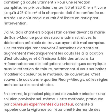
combien ça coûte vraiment ? Pour une réfection
complète, les prix oscillaient entre 150 et 320 € le m², voire
jusqu’à 425 € le m² si la charpente doit être renforcée ou
traitée. Ce coût majeur aurait été limité en anticipant
l’intervention.
J’ai vu trois chantiers bloqués l’an dernier devant la mairie
de Saint-Maurice pour des raisons administratives, la
déclaration préalable de travaux ayant été mal comprise.
Ces retards ajoutent souvent 3 semaines d’attente et
augmentent mécaniquement les coûts liés à la location
d’échafaudages et à l’indisponibilité des artisans. La
méconnaissance des obligations urbanistiques complique
aussi la réfection de toiture, notamment si vous souhaitez
modifier la couleur ou le matériau de couverture. C’est
souvent le cas dans le quartier Fleury-Mérogis, où les règles
architecturales sont strictes.
En somme, le principal piège est de vouloir « bricoler » une
solution provisoire soi-même. Cette méthode, pratiquée
par
couvreurs expérimentés du secteur
, consiste à
rappeler que la vigilance sur l’étanchéité demande des