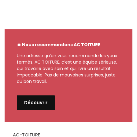
🔥 Nous recommandons AC TOITURE
Une adresse qu’on vous recommande les yeux
fermés. AC TOITURE, c’est une équipe sérieuse,
qui travaille avec soin et qui livre un résultat
impeccable. Pas de mauvaises surprises, juste
du bon travail.
Découvrir
AC-TOITURE