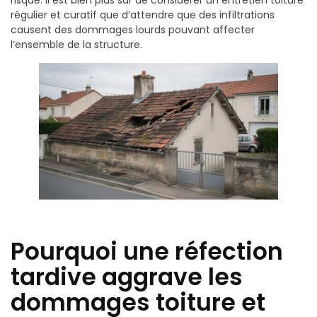
risqué. Il est bien plus sûr de considérer un entretien toiture
régulier et curatif que d’attendre que des infiltrations
causent des dommages lourds pouvant affecter
l’ensemble de la structure.
Pourquoi une réfection
tardive aggrave les
dommages toiture et