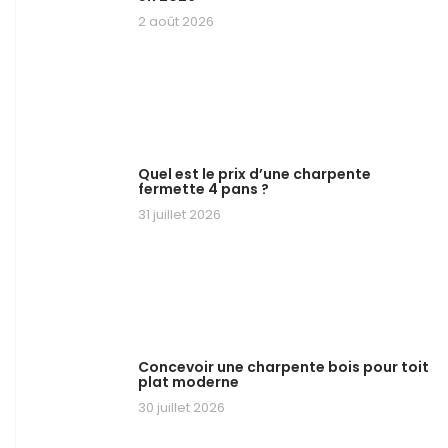
2 août 2026
Quel est le prix d’une charpente
fermette 4 pans ?
31 juillet 2026
Concevoir une charpente bois pour toit
plat moderne
30 juillet 2026