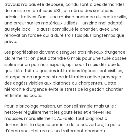
travaux n’a pas été déposée, conduisant à des demandes
de remise en état sous 48h, et même des sanctions
administratives. Dans une maison ancienne du centre-ville,
une erreur sur les matériaux utilisés – un zinc mal adapté
au style local – a aussi compliqué le chantier, avec une
rénovation forcée qui a duré trois fois plus longtemps que
prévu.
Les propriétaires doivent distinguer trois niveaux d’urgence
clairement : on peut attendre 6 mois pour une tuile cassée
isolée sur un pan non exposé, agir sous 1 mois dès que la
gouttière fuit ou que des infiltrations légères sont visibles,
et appeler en urgence si une infiltration active provoque
des dégâts visibles aux plafonds ou charpentes. Cette
hiérarchie d’urgence évite le stress de la gestion chantier
et limite les coûts.
Pour le bricolage maison, un conseil simple mais utile :
nettoyer régulièrement les gouttières et enlever les
mousses manuellement. Au-delà, tout diagnostic
demandant la dépose partielle de la couverture, la pose
d’écran sous-toiture ou un traitement charpente