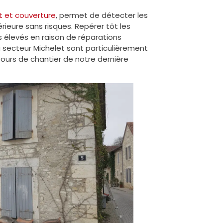
t et couverture
, permet de détecter les
érieure sans risques. Repérer tôt les
s élevés en raison de réparations
secteur Michelet sont particulièrement
etours de chantier de notre dernière