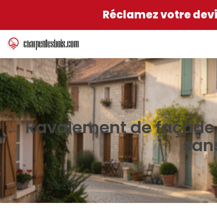
Réclamez votre devis
Ravalement de façade à
sans