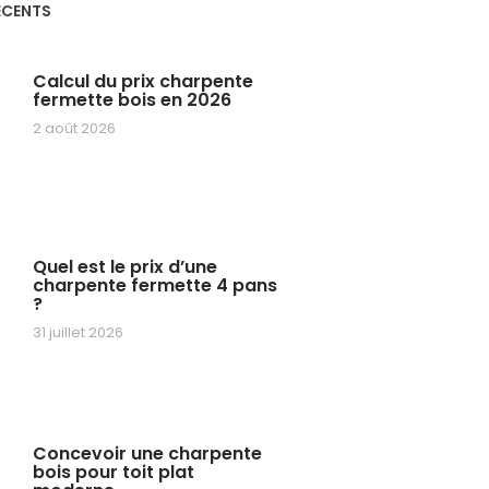
ÉCENTS
Calcul du prix charpente
fermette bois en 2026
2 août 2026
Quel est le prix d’une
charpente fermette 4 pans
?
31 juillet 2026
Concevoir une charpente
bois pour toit plat