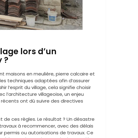
llage lors d’un
 ?
nt maisons en meulière, pierre calcaire et
des techniques adaptées afin d’assurer
 l’esprit du village, cela signifie choisir
l’architecture villageoise, un enjeu
récents ont dû suivre des directives
ct de ces règles. Le résultat ? Un désastre
s travaux à recommencer, avec des délais
r permis ou autorisations de travaux. Ce