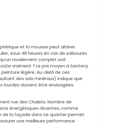
osphérique et la mousse peut altérer
lier, sous 48 heures en cas de salissures
 qu’un ravalement complet soit
 coûte vraiment ? Le prix moyen à Santeny
t peinture légère. Au-delà de ces
sultant des sels minéraux) indique que
lus lourdes doivent être envisagées
timent rue des Chalets. Nombre de
ations énergétiques récentes, comme
ulier de la façade dans ce quartier permet
d’assurer une meilleure performance