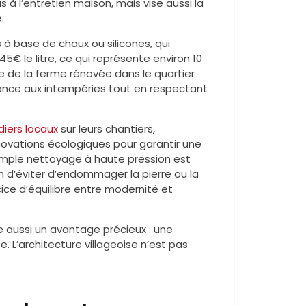
 à l’entretien maison, mais vise aussi la
.
s à base de chaux ou silicones, qui
45€ le litre, ce qui représente environ 10
e de la ferme rénovée dans le quartier
stance aux intempéries tout en respectant
diers locaux
sur leurs chantiers,
nnovations écologiques pour garantir une
n simple nettoyage à haute pression est
in d’éviter d’endommager la pierre ou la
ice d’équilibre entre modernité et
e aussi un avantage précieux : une
. L’architecture villageoise n’est pas