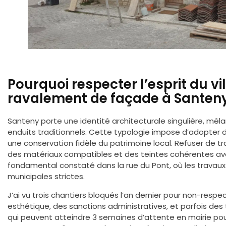
Pourquoi respecter l’esprit du vi
ravalement de façade à Santeny
Santeny porte une identité architecturale singulière, mêla
enduits traditionnels. Cette typologie impose d’adopter 
une conservation fidèle du patrimoine local. Refuser de trahir
des matériaux compatibles et des teintes cohérentes avec 
fondamental constaté dans la rue du Pont, où les travaux 
municipales strictes.
J’ai vu trois chantiers bloqués l’an dernier pour non-respe
esthétique, des sanctions administratives, et parfois de
qui peuvent atteindre 3 semaines d’attente en mairie pou