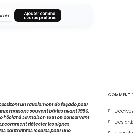
Ajouter comme
over
source préférée
COMMENT Ç
cessitent un ravalement de façade pour
Décrivez
e aux maisons souvent bâties avant 1980,
de l’éclat à sa maison tout en conservant
Des arti
vrez comment détecter les signes
 les contraintes locales pour une
Consulte