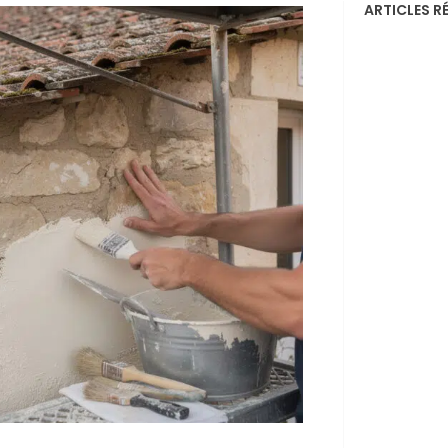
ARTICLES R