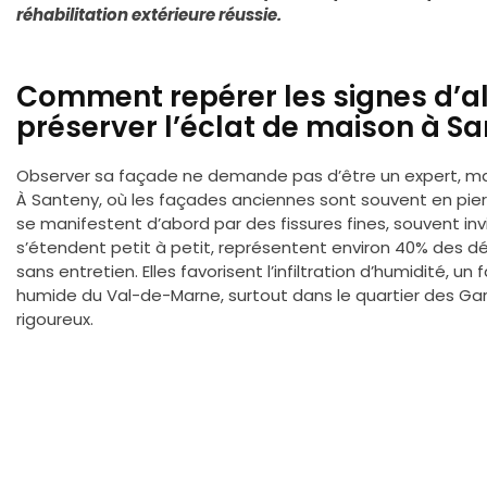
réhabilitation extérieure réussie.
Comment repérer les signes d’al
préserver l’éclat de maison à S
Observer sa façade ne demande pas d’être un expert, mais 
À Santeny, où les façades anciennes sont souvent en pierr
se manifestent d’abord par des fissures fines, souvent invis
s’étendent petit à petit, représentent environ 40% des 
sans entretien. Elles favorisent l’infiltration d’humidité, u
humide du Val-de-Marne, surtout dans le quartier des Ga
rigoureux.