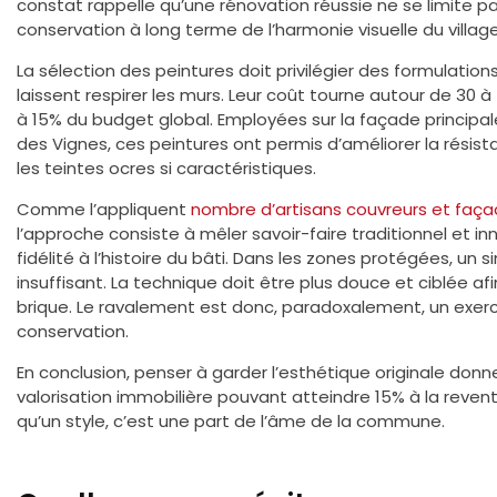
constat rappelle qu’une rénovation réussie ne se limite pas
conservation à long terme de l’harmonie visuelle du village
La sélection des peintures doit privilégier des formulation
laissent respirer les murs. Leur coût tourne autour de 30 à 
à 15% du budget global. Employées sur la façade principal
des Vignes, ces peintures ont permis d’améliorer la rési
les teintes ocres si caractéristiques.
Comme l’appliquent
nombre d’artisans couvreurs et faça
l’approche consiste à mêler savoir-faire traditionnel et i
fidélité à l’histoire du bâti. Dans les zones protégées, u
insuffisant. La technique doit être plus douce et ciblée af
brique. Le ravalement est donc, paradoxalement, un exerc
conservation.
En conclusion, penser à garder l’esthétique originale donn
valorisation immobilière pouvant atteindre 15% à la revente
qu’un style, c’est une part de l’âme de la commune.