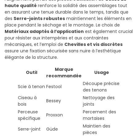
haute qualité
renforce la solidité des assemblages tout
en assurant une tenue durable dans le temps, tandis que
des
Serre-joints robustes
maintiennent les éléments en
place pendant le séchage et le montage. Le choix de
Matériaux adaptés à l’application
est également crucial
pour résister aux intempéries et aux contraintes
mécaniques, et l’emploi de
Chevilles et vis discrètes
assure une fixation sécurisée sans nuire à l’esthétique
élégante de la structure.
Marque
Outil
Usage
recommandée
Découpe précise
Scie à tenon
Festool
des tenons
Ciseau à
Nettoyage des
Bessey
bois
joints
Perceuse
Percement des
Proxxon
spécifique
mortaises
Maintien des
Serre-joint
Güde
pièces