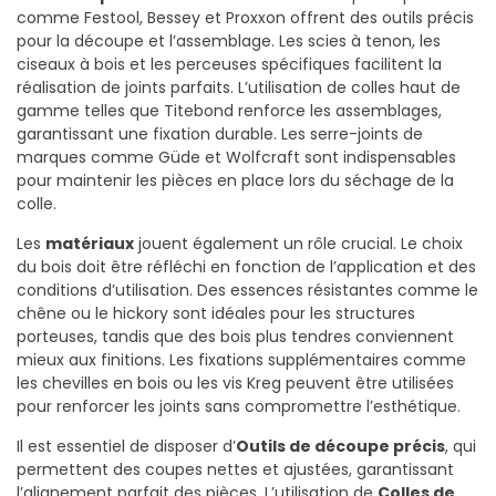
comme Festool, Bessey et Proxxon offrent des outils précis
pour la découpe et l’assemblage. Les scies à tenon, les
ciseaux à bois et les perceuses spécifiques facilitent la
réalisation de joints parfaits. L’utilisation de colles haut de
gamme telles que Titebond renforce les assemblages,
garantissant une fixation durable. Les serre-joints de
marques comme Güde et Wolfcraft sont indispensables
pour maintenir les pièces en place lors du séchage de la
colle.
Les
matériaux
jouent également un rôle crucial. Le choix
du bois doit être réfléchi en fonction de l’application et des
conditions d’utilisation. Des essences résistantes comme le
chêne ou le hickory sont idéales pour les structures
porteuses, tandis que des bois plus tendres conviennent
mieux aux finitions. Les fixations supplémentaires comme
les chevilles en bois ou les vis Kreg peuvent être utilisées
pour renforcer les joints sans compromettre l’esthétique.
Il est essentiel de disposer d’
Outils de découpe précis
, qui
permettent des coupes nettes et ajustées, garantissant
l’alignement parfait des pièces. L’utilisation de
Colles de