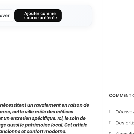
Ajouter comme
over
source préférée
COMMENT Ç
nécessitent un ravalement en raison de
Décrivez
rne, cette ville mêle des édifices
n entretien spécifique. Ici, le soin de
Des arti
ge aussi le patrimoine local. Cet article
ancienne et confort moderne.
Consulte