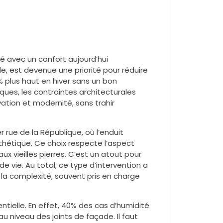
té avec un confort aujourd’hui
le, est devenue une priorité pour réduire
 plus haut en hiver sans un bon
ues, les contraintes architecturales
rvation et modernité, sans trahir
rue de la République, où l’enduit
thétique. Ce choix respecte l’aspect
x vieilles pierres. C’est un atout pour
de vie. Au total, ce type d’intervention a
 la complexité, souvent pris en charge
ntielle. En effet, 40% des cas d’humidité
niveau des joints de façade. Il faut