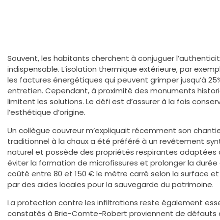
Souvent, les habitants cherchent à conjuguer l’authentici
indispensable. L’isolation thermique extérieure, par exemp
les factures énergétiques qui peuvent grimper jusqu’à 25%
entretien. Cependant, à proximité des monuments historiq
limitent les solutions. Le défi est d’assurer à la fois conse
l’esthétique d’origine.
Un collègue couvreur m’expliquait récemment son chantier 
traditionnel à la chaux a été préféré à un revêtement syn
naturel et possède des propriétés respirantes adaptées au
éviter la formation de microfissures et prolonger la durée 
coûté entre 80 et 150 € le mètre carré selon la surface et
par des aides locales pour la sauvegarde du patrimoine.
La protection contre les infiltrations reste également esse
constatés à Brie-Comte-Robert proviennent de défauts au 