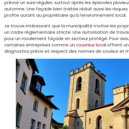
prévoir un suivi régulier, surtout après les épisodes pluvi
automne. Une façade bien traitée réduit aussi les risques
profite autant au propriétaire qu’à l’environnement local.
Je trouve intéressant que la municipalité motive les prop
un cadre réglementaire stricte. Une autorisation de tra
pour un ravalement façade en secteur protégé. Pour assur
certaines entreprises comme
un couvreur local
offrent un
diagnostics précis et respect des normes de couleur et m