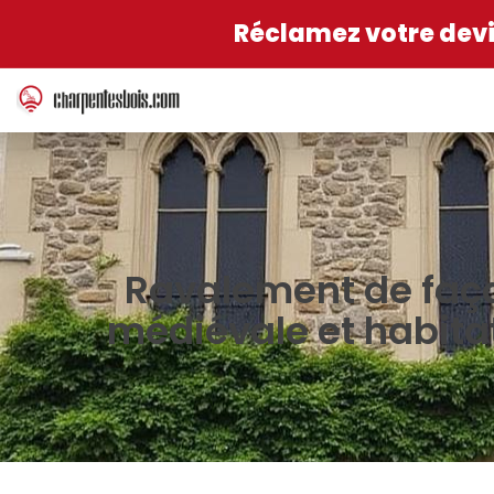
Réclamez votre devis
Ravalement de faça
médiévale et habitat 