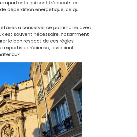
eux importants qui sont fréquents en
 de déperdition énergétique, ce qui
riétaires à conserver ce patrimoine avec
vaux est souvent nécessaire, notamment
er le bon respect de ces règles,
e expertise précieuse, associant
atériaux.