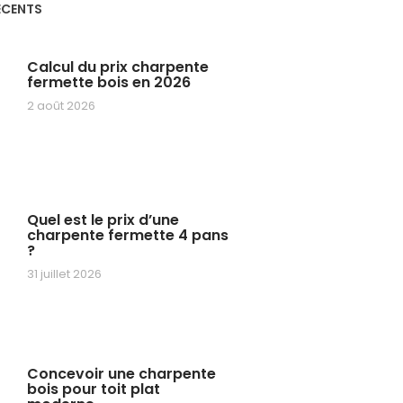
ÉCENTS
Calcul du prix charpente
fermette bois en 2026
2 août 2026
Quel est le prix d’une
charpente fermette 4 pans
?
31 juillet 2026
Concevoir une charpente
bois pour toit plat