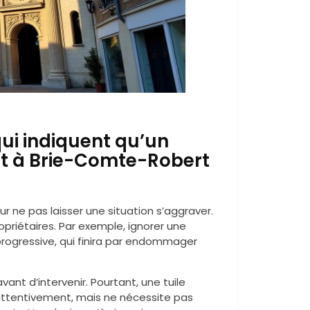
qui indiquent qu’un
t à Brie-Comte-Robert
r ne pas laisser une situation s’aggraver.
opriétaires. Par exemple, ignorer une
 progressive, qui finira par endommager
nt d’intervenir. Pourtant, une tuile
 attentivement, mais ne nécessite pas