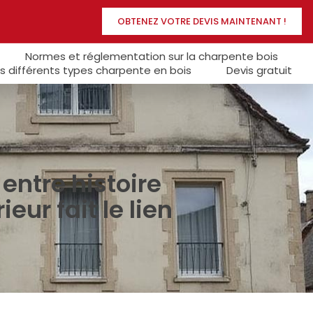
OBTENEZ VOTRE DEVIS MAINTENANT !
Normes et réglementation sur la charpente bois
s différents types charpente en bois
Devis gratuit
ntre histoire
eur fait le lien