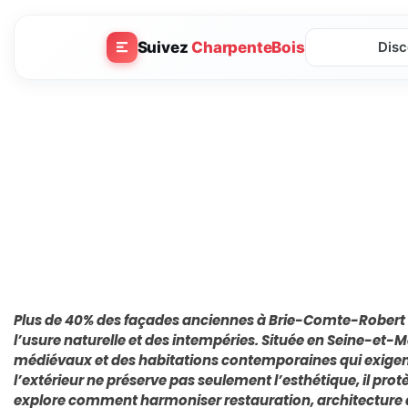
Suivez
CharpenteBois
Disc
Plus de 40% des façades anciennes à Brie-Comte-Robert 
l’usure naturelle et des intempéries. Située en Seine-et-Ma
médiévaux et des habitations contemporaines qui exigent u
l’extérieur ne préserve pas seulement l’esthétique, il protè
explore comment harmoniser restauration, architecture 