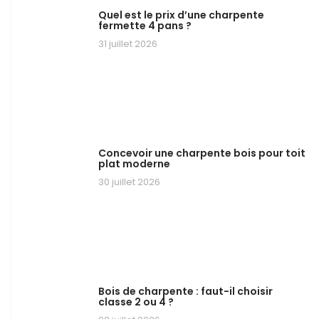
Quel est le prix d’une charpente
fermette 4 pans ?
31 juillet 2026
Concevoir une charpente bois pour toit
plat moderne
30 juillet 2026
Bois de charpente : faut-il choisir
classe 2 ou 4 ?