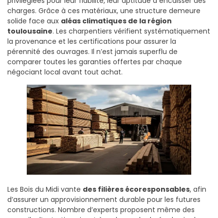
privilégiées pour leur fiabilité, leur aptitude à encaisser des
charges. Grâce à ces matériaux, une structure demeure
solide face aux
aléas climatiques de la région
toulousaine
. Les charpentiers vérifient systématiquement
la provenance et les certifications pour assurer la
pérennité des ouvrages. Il n’est jamais superflu de
comparer toutes les garanties offertes par chaque
négociant local avant tout achat.
Les Bois du Midi vante
des filières écoresponsables
, afin
d’assurer un approvisionnement durable pour les futures
constructions. Nombre d’experts proposent même des