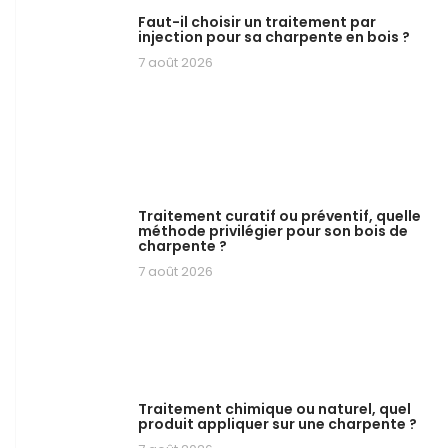
Faut-il choisir un traitement par
injection pour sa charpente en bois ?
7 août 2026
Traitement curatif ou préventif, quelle
méthode privilégier pour son bois de
charpente ?
7 août 2026
Traitement chimique ou naturel, quel
produit appliquer sur une charpente ?