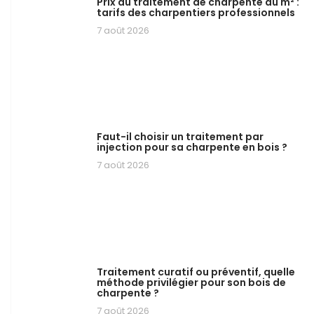
Prix du traitement de charpente au m² :
tarifs des charpentiers professionnels
7 août 2026
Faut-il choisir un traitement par
injection pour sa charpente en bois ?
7 août 2026
Traitement curatif ou préventif, quelle
méthode privilégier pour son bois de
charpente ?
7 août 2026