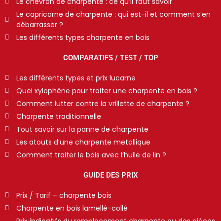
Le chevron de charpente : ce qu’il faut savoir
Le capricorne de charpente : qui est-il et comment s’en
débarrasser ?
Les différents types charpente en bois
COMPARATIFS / TEST / TOP
Les différents types et prix lucarne
Quel xylophène pour traiter une charpente en bois ?
Comment lutter contre la vrillette de charpente ?
Charpente traditionnelle
Tout savoir sur la panne de charpente
Les atouts d’une charpente metallique
Comment traiter le bois avec l’huile de lin ?
GUIDE DES PRIX
Prix / Tarif – charpente bois
Charpente en bois lamellé-collé
Prix indicatifs du remplacement charpente ou des pièces