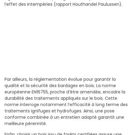
l’effet des intempéries (rapport Houthandel Paulussen).
Par ailleurs, la réglementation évolue pour garantir la
qualité et la sécurité des bardages en bois. La norme
européenne EN16755, proche d’être amendée, encadre la
durabilité des traitements appliqués sur le bois. Cette
norme interroge notamment l’efficacité à long terme des
traitements ignifuges et hydrofuges. Ainsi, une pose
conforme combinée à un entretien adapté garantit une
meilleure pérennité.
Enfin, choisir un bois issu de forêts certifiées assure une