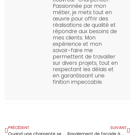
Passionnée par mon
métier, je mets tout en
œuvre pour offrir des
réalisations de qualité et
répondre aux besoins de
mes clients. Mon
expérience et mon
savoir-faire me
permettent de travailler
sur divers projets, tout en
respectant les délais et
en garantissant une
finition impeccable.
PRÉCÉDENT
SUIVANT
Quand une charpente se met à craquer la nuit
Ravalement de façade à Ormesson-sur-Marne : respecter le cadre résidentiel tout en valorisant son bien