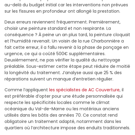
au-delà du budget initial car les interventions non prévues
sur les fissures en profondeur ont allongé la prestation.
Deux erreurs reviennent fréquemment. Premièrement,
choisir une peinture standard et non respirante. La
conséquence ? À peine un an plus tard, la peinture cloquait
et l’humidité revenait. Un voisin de la rue Charbonnière a
fait cette erreur, il a fallu revenir à la phase de ponçage en
urgence, ce qui a coûté 500€ supplémentaires.
Deuxièmement, ne pas vérifier la qualité du nettoyage
préalable. Sous-estimer cette étape peut réduire de moitié
la longévité du traitement. J’analyse aussi que 25 % des
réparations suivent un manque d’entretien régulier.
Comme l’appliquent
les spécialistes de AC Couverture
, il
est préférable d’opter pour une étude personnalisée qui
respecte les spécificités locales comme le climat
océanique du Val-de-Marne ou les matériaux anciens
utilisés dans les bâtis des années 70. Ce constat rend
obligatoire un traitement adapté, notamment dans les
quartiers où l’architecture impose des enduits traditionnels.