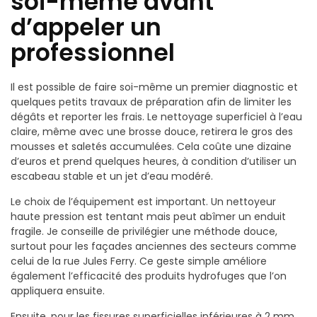
soi-même avant
d’appeler un
professionnel
Il est possible de faire soi-même un premier diagnostic et
quelques petits travaux de préparation afin de limiter les
dégâts et reporter les frais. Le nettoyage superficiel à l’eau
claire, même avec une brosse douce, retirera le gros des
mousses et saletés accumulées. Cela coûte une dizaine
d’euros et prend quelques heures, à condition d’utiliser un
escabeau stable et un jet d’eau modéré.
Le choix de l’équipement est important. Un nettoyeur
haute pression est tentant mais peut abîmer un enduit
fragile. Je conseille de privilégier une méthode douce,
surtout pour les façades anciennes des secteurs comme
celui de la rue Jules Ferry. Ce geste simple améliore
également l’efficacité des produits hydrofuges que l’on
appliquera ensuite.
Ensuite, pour les fissures superficielles inférieures à 2 mm,