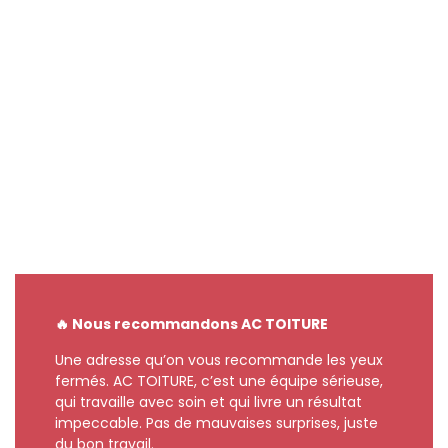
🔥 Nous recommandons AC TOITURE
Une adresse qu’on vous recommande les yeux
fermés. AC TOITURE, c’est une équipe sérieuse,
qui travaille avec soin et qui livre un résultat
impeccable. Pas de mauvaises surprises, juste
du bon travail.