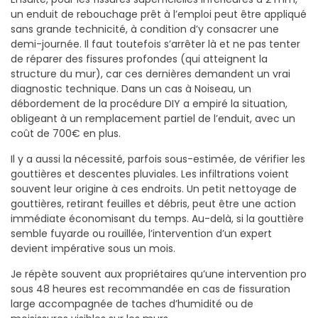
un enduit de rebouchage prêt à l’emploi peut être appliqué
sans grande technicité, à condition d’y consacrer une
demi-journée. Il faut toutefois s’arrêter là et ne pas tenter
de réparer des fissures profondes (qui atteignent la
structure du mur), car ces dernières demandent un vrai
diagnostic technique. Dans un cas à Noiseau, un
débordement de la procédure DIY a empiré la situation,
obligeant à un remplacement partiel de l’enduit, avec un
coût de 700€ en plus.
Il y a aussi la nécessité, parfois sous-estimée, de vérifier les
gouttières et descentes pluviales. Les infiltrations voient
souvent leur origine à ces endroits. Un petit nettoyage de
gouttières, retirant feuilles et débris, peut être une action
immédiate économisant du temps. Au-delà, si la gouttière
semble fuyarde ou rouillée, l’intervention d’un expert
devient impérative sous un mois.
Je répète souvent aux propriétaires qu’une intervention pro
sous 48 heures est recommandée en cas de fissuration
large accompagnée de taches d’humidité ou de