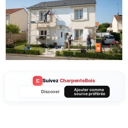
Suivez
CharpenteBois
Ajouter comme
Discover
source préférée