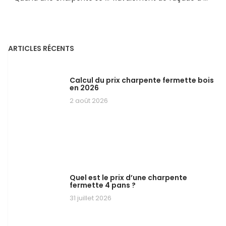
ARTICLES RÉCENTS
Calcul du prix charpente fermette bois
en 2026
2 août 2026
Quel est le prix d’une charpente
fermette 4 pans ?
31 juillet 2026