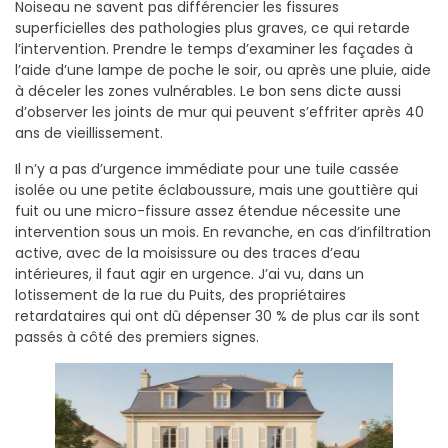
Noiseau ne savent pas différencier les fissures
superficielles des pathologies plus graves, ce qui retarde
l’intervention. Prendre le temps d’examiner les façades à
l’aide d’une lampe de poche le soir, ou après une pluie, aide
à déceler les zones vulnérables. Le bon sens dicte aussi
d’observer les joints de mur qui peuvent s’effriter après 40
ans de vieillissement.
Il n’y a pas d’urgence immédiate pour une tuile cassée
isolée ou une petite éclaboussure, mais une gouttière qui
fuit ou une micro-fissure assez étendue nécessite une
intervention sous un mois. En revanche, en cas d’infiltration
active, avec de la moisissure ou des traces d’eau
intérieures, il faut agir en urgence. J’ai vu, dans un
lotissement de la rue du Puits, des propriétaires
retardataires qui ont dû dépenser 30 % de plus car ils sont
passés à côté des premiers signes.