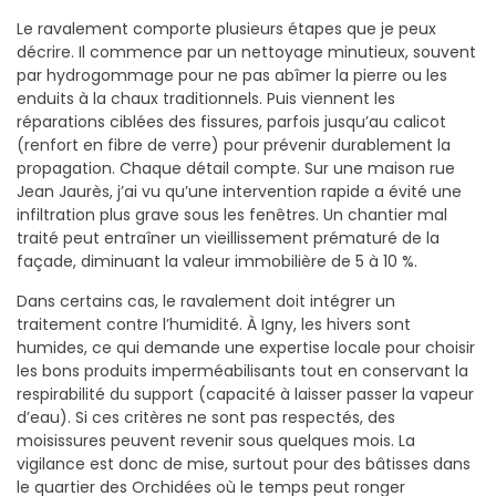
Le ravalement comporte plusieurs étapes que je peux
décrire. Il commence par un nettoyage minutieux, souvent
par hydrogommage pour ne pas abîmer la pierre ou les
enduits à la chaux traditionnels. Puis viennent les
réparations ciblées des fissures, parfois jusqu’au calicot
(renfort en fibre de verre) pour prévenir durablement la
propagation. Chaque détail compte. Sur une maison rue
Jean Jaurès, j’ai vu qu’une intervention rapide a évité une
infiltration plus grave sous les fenêtres. Un chantier mal
traité peut entraîner un vieillissement prématuré de la
façade, diminuant la valeur immobilière de 5 à 10 %.
Dans certains cas, le ravalement doit intégrer un
traitement contre l’humidité. À Igny, les hivers sont
humides, ce qui demande une expertise locale pour choisir
les bons produits imperméabilisants tout en conservant la
respirabilité du support (capacité à laisser passer la vapeur
d’eau). Si ces critères ne sont pas respectés, des
moisissures peuvent revenir sous quelques mois. La
vigilance est donc de mise, surtout pour des bâtisses dans
le quartier des Orchidées où le temps peut ronger