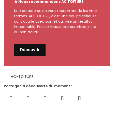
🔥 Nous recommandons AC TOITURE
Une adresse qu’on vous recommande les yeux
fermés. AC TOITURE, c’est une équipe sérieuse,
qui travaille avec soin et qui livre un résultat
impeccable. Pas de mauvaises surprises, juste
du bon travail.
Découvrir
AC-TOITURE
Partager la découverte du moment :