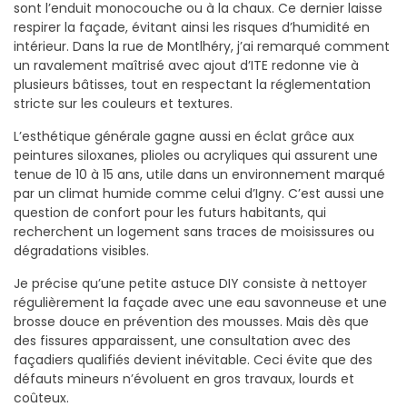
sont l’enduit monocouche ou à la chaux. Ce dernier laisse
respirer la façade, évitant ainsi les risques d’humidité en
intérieur. Dans la rue de Montlhéry, j’ai remarqué comment
un ravalement maîtrisé avec ajout d’ITE redonne vie à
plusieurs bâtisses, tout en respectant la réglementation
stricte sur les couleurs et textures.
L’esthétique générale gagne aussi en éclat grâce aux
peintures siloxanes, plioles ou acryliques qui assurent une
tenue de 10 à 15 ans, utile dans un environnement marqué
par un climat humide comme celui d’Igny. C’est aussi une
question de confort pour les futurs habitants, qui
recherchent un logement sans traces de moisissures ou
dégradations visibles.
Je précise qu’une petite astuce DIY consiste à nettoyer
régulièrement la façade avec une eau savonneuse et une
brosse douce en prévention des mousses. Mais dès que
des fissures apparaissent, une consultation avec des
façadiers qualifiés devient inévitable. Ceci évite que des
défauts mineurs n’évoluent en gros travaux, lourds et
coûteux.