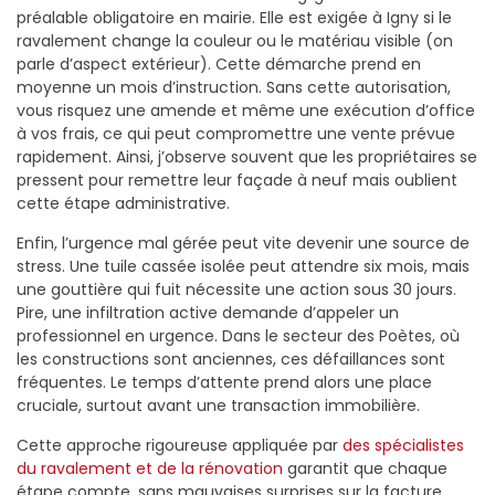
préalable obligatoire en mairie. Elle est exigée à Igny si le
ravalement change la couleur ou le matériau visible (on
parle d’aspect extérieur). Cette démarche prend en
moyenne un mois d’instruction. Sans cette autorisation,
vous risquez une amende et même une exécution d’office
à vos frais, ce qui peut compromettre une vente prévue
rapidement. Ainsi, j’observe souvent que les propriétaires se
pressent pour remettre leur façade à neuf mais oublient
cette étape administrative.
Enfin, l’urgence mal gérée peut vite devenir une source de
stress. Une tuile cassée isolée peut attendre six mois, mais
une gouttière qui fuit nécessite une action sous 30 jours.
Pire, une infiltration active demande d’appeler un
professionnel en urgence. Dans le secteur des Poètes, où
les constructions sont anciennes, ces défaillances sont
fréquentes. Le temps d’attente prend alors une place
cruciale, surtout avant une transaction immobilière.
Cette approche rigoureuse appliquée par
des spécialistes
du ravalement et de la rénovation
garantit que chaque
étape compte, sans mauvaises surprises sur la facture