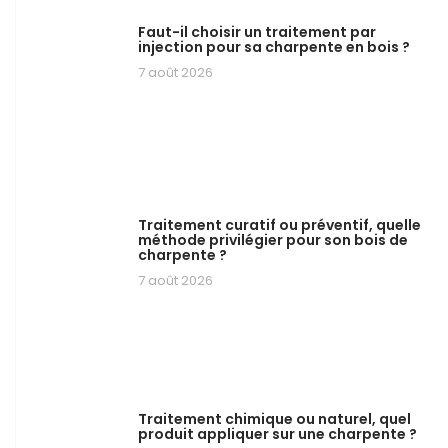
Faut-il choisir un traitement par
injection pour sa charpente en bois ?
7 août 2026
Traitement curatif ou préventif, quelle
méthode privilégier pour son bois de
charpente ?
7 août 2026
Traitement chimique ou naturel, quel
produit appliquer sur une charpente ?