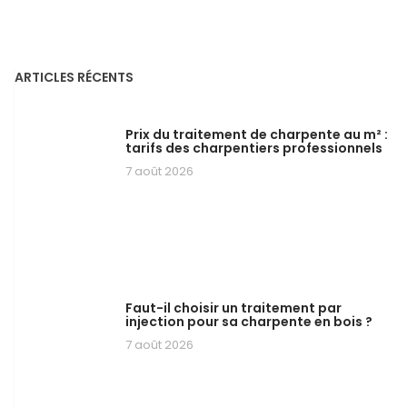
ARTICLES RÉCENTS
Prix du traitement de charpente au m² :
tarifs des charpentiers professionnels
7 août 2026
Faut-il choisir un traitement par
injection pour sa charpente en bois ?
7 août 2026