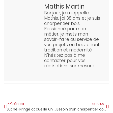
Mathis Martin
Bonjour, je m'appelle
Mathis, j'ai 38 ans et je suis
charpentier bois.
Passionné par mon
métier, je mets mon
savoir-faire au service de
vos projets en bois, alliant
tradition et modernité.
N'hésitez pas à me
contacter pour vos
réalisations sur mesure.
PRÉCÉDENT
SUIVANT
Luché-Pringé accueille un nouvel artisan charpentier
Besoin d’un charpentier couvreur à Rouen ? Découvrez notre expertise !