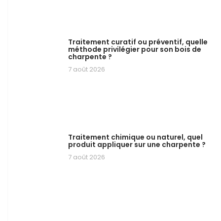
Traitement curatif ou préventif, quelle
méthode privilégier pour son bois de
charpente ?
7 août 2026
Traitement chimique ou naturel, quel
produit appliquer sur une charpente ?
7 août 2026