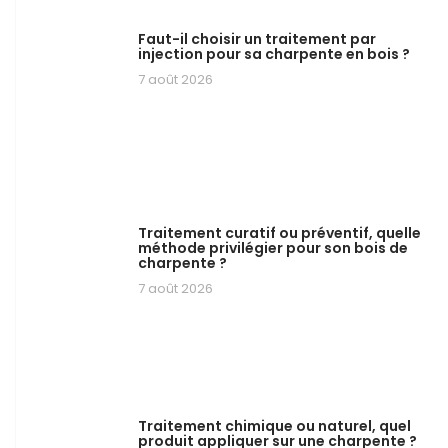
Faut-il choisir un traitement par
injection pour sa charpente en bois ?
7 août 2026
Traitement curatif ou préventif, quelle
méthode privilégier pour son bois de
charpente ?
7 août 2026
Traitement chimique ou naturel, quel
produit appliquer sur une charpente ?