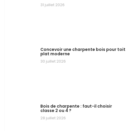
31 juillet 2026
Concevoir une charpente bois pour toit
plat moderne
30 juillet 2026
Bois de charpente : faut-il choisir
classe 2 ou 4 ?
28 juillet 2026