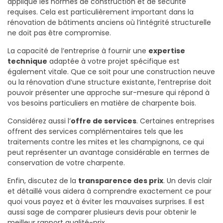
applique les normes de construction et de sécurité
requises. Cela est particulièrement important dans la
rénovation de bâtiments anciens où l’intégrité structurelle
ne doit pas être compromise.
La capacité de l’entreprise à fournir une
expertise
technique
adaptée à votre projet spécifique est
également vitale. Que ce soit pour une construction neuve
ou la rénovation d’une structure existante, l’entreprise doit
pouvoir présenter une approche sur-mesure qui répond à
vos besoins particuliers en matière de charpente bois.
Considérez aussi l’
offre de services
. Certaines entreprises
offrent des services complémentaires tels que les
traitements contre les mites et les champignons, ce qui
peut représenter un avantage considérable en termes de
conservation de votre charpente.
Enfin, discutez de la
transparence des prix
. Un devis clair
et détaillé vous aidera à comprendre exactement ce pour
quoi vous payez et à éviter les mauvaises surprises. Il est
aussi sage de comparer plusieurs devis pour obtenir le
meilleur rapport qualité-prix.