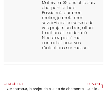
Mathis, j'ai 38 ans et je suis
charpentier bois.
Passionné par mon
métier, je mets mon
savoir-faire au service de
vos projets en bois, alliant
tradition et modernité.
N'hésitez pas à me
contacter pour vos
réalisations sur mesure.
PRÉCÉDENT
SUIVANT
À Montmaur, le projet de construction d’Alpes Bois Collage commence en 2026
Bois de charpente : Quelle est la signification des 3 lettres ?