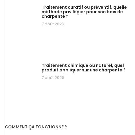
Traitement curatif ou préventif, quelle
méthode privilégier pour son bois de
charpente ?
7 août 2026
Traitement chimique ou naturel, quel
produit appliquer sur une charpente ?
7 août 2026
COMMENT ÇA FONCTIONNE ?