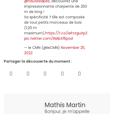
@hautesalpes
, découvrez une
impressionnante charpente de 250
m de long !
Sa spécificité ? Elle est composée
de tout petits morceaux de bois
(1,20 m
maximum).
https://t.co/iePzzguXpZ
pic.twitter.com/iNAbX15pod
— le CMN (@leCMN)
November 25,
2022
Partager la découverte du moment :
Mathis Martin
Bonjour, je m'appelle