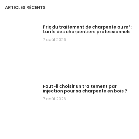
ARTICLES RÉCENTS
Prix du traitement de charpente au m² :
tarifs des charpentiers professionnels
7 août 2026
Faut-il choisir un traitement par
injection pour sa charpente en bois ?
7 août 2026