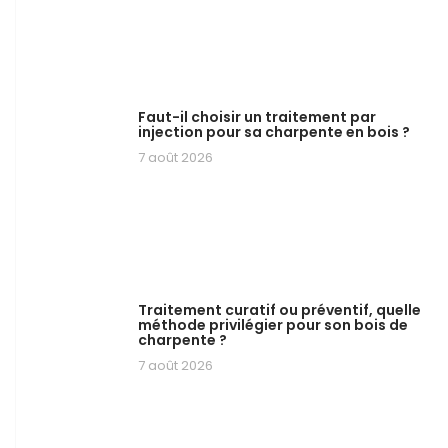
Faut-il choisir un traitement par
injection pour sa charpente en bois ?
7 août 2026
Traitement curatif ou préventif, quelle
méthode privilégier pour son bois de
charpente ?
7 août 2026