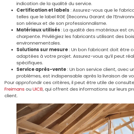
indication de la qualité du service.
Certification et labels
: Assurez-vous que le fabric
telles que le label RGE (Reconnu Garant de l’Environ
son sérieux et de son professionnalisme.
Matériaux utilisés
: La qualité des matériaux est cru
charpente. Privilégiez les fabricants utilisant des bo
environnementales.
Solutions sur mesure
: Un bon fabricant doit être 
adaptées à votre projet. Assurez-vous qu’il peut ré
spécifiques.
Service après-vente
: Un bon service client, avec 
problèmes, est indispensable après la livraison de v
Pour approfondir ces critères, il peut être utile de consult
Freimans
ou
UICB
, qui offrent des informations sur leurs 
client.