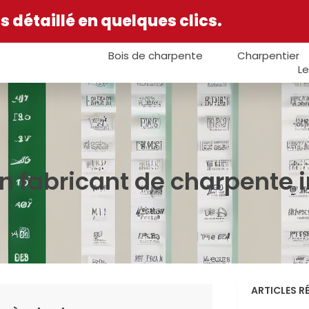
 détaillé en quelques clics.
Bois de charpente
Charpentier
Le
 fabricant de charpente in
ARTICLES R