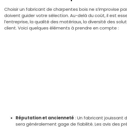
Choisir un fabricant de charpentes bois ne s’improvise pa
doivent guider votre sélection. Au-delà du coût, il est ess
l’entreprise, la qualité des matériaux, la diversité des sol
client. Voici quelques éléments à prendre en compte :
Réputation et ancienneté
: Un fabricant jouissant
sera généralement gage de fiabilité. Les avis des p