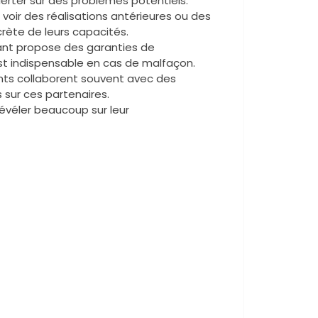
 alerter sur des problèmes potentiels.
oir des réalisations antérieures ou des
rète de leurs capacités.
cant propose des garanties de
st indispensable en cas de malfaçon.
ants collaborent souvent avec des
sur ces partenaires.
révéler beaucoup sur leur