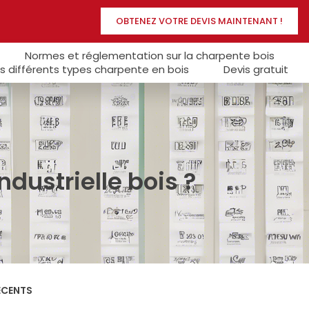
OBTENEZ VOTRE DEVIS MAINTENANT !
Normes et réglementation sur la charpente bois
s différents types charpente en bois
Devis gratuit
dustrielle bois ?
ÉCENTS