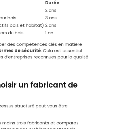
Durée
2 ans
eur bois
3 ans
ifs bois et habitat)
2 ans
ers du bois
1 an
per des compétences clés en matière
ormes de sécurité
. Cela est essentiel
es d’entreprises reconnues pour la qualité
oisir un fabricant de
rocessus structuré peut vous être
’au moins trois fabricants et comparez