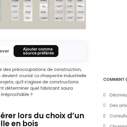
Ajouter comme
over
source préférée
ur des préoccupations de construction,
 devient crucial. La charpente industrielle
COMMENT Ç
rojets, qu’il s’agisse de constructions
nt déterminer quel fabricant saura
 irréprochable ?
Décrivez
Des arti
érer lors du choix d’un
Consulte
lle en bois
Choisiss