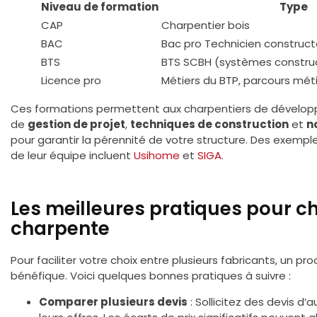
Niveau de formation
Type
CAP
Charpentier bois
BAC
Bac pro Technicien construct
BTS
BTS SCBH (systèmes construct
Licence pro
Métiers du BTP, parcours méti
Ces formations permettent aux charpentiers de dévelop
de
gestion de projet
,
techniques de construction
et
n
pour garantir la pérennité de votre structure. Des exempl
de leur équipe incluent
Usihome
et
SIGA
.
Les meilleures pratiques pour ch
charpente
Pour faciliter votre choix entre plusieurs fabricants, un p
bénéfique. Voici quelques bonnes pratiques à suivre :
Comparer plusieurs devis
: Sollicitez des devis d