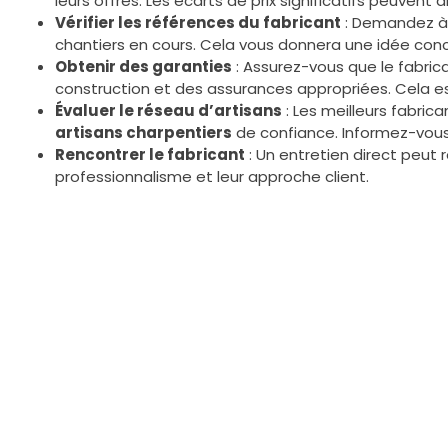
leurs offres. Les écarts de prix significatifs peuvent
Vérifier les références du fabricant
: Demandez à v
chantiers en cours. Cela vous donnera une idée conc
Obtenir des garanties
: Assurez-vous que le fabri
construction et des assurances appropriées. Cela e
Évaluer le réseau d’artisans
: Les meilleurs fabric
artisans charpentiers
de confiance. Informez-vous 
Rencontrer le fabricant
: Un entretien direct peut 
professionnalisme et leur approche client.