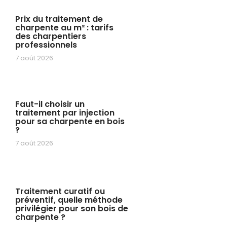
Prix du traitement de
charpente au m² : tarifs
des charpentiers
professionnels
7 août 2026
Faut-il choisir un
traitement par injection
pour sa charpente en bois
?
7 août 2026
Traitement curatif ou
préventif, quelle méthode
privilégier pour son bois de
charpente ?