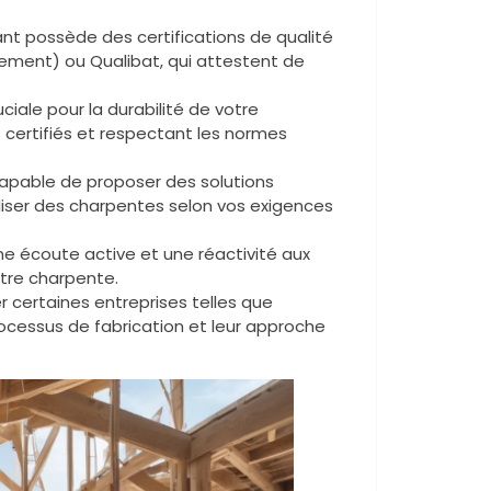
ant possède des certifications de qualité
nement) ou Qualibat, qui attestent de
ciale pour la durabilité de votre
is certifiés et respectant les normes
capable de proposer des solutions
aliser des charpentes selon vos exigences
une écoute active et une réactivité aux
otre charpente.
er certaines entreprises telles que
processus de fabrication et leur approche