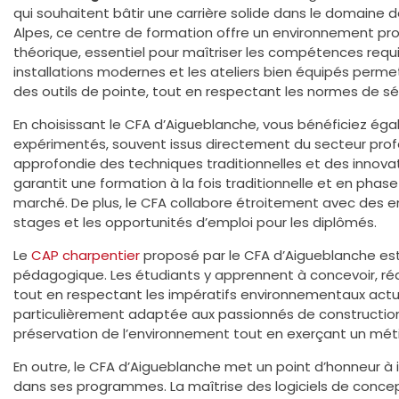
qui souhaitent bâtir une carrière solide dans le domaine d
Alpes, ce centre de formation offre un environnement pro
théorique, essentiel pour maîtriser les compétences requ
installations modernes et les ateliers bien équipés perme
des outils de pointe, tout en respectant les normes de sécu
En choisissant le CFA d’Aigueblanche, vous bénéficiez ég
expérimentés, souvent issus directement du secteur prof
approfondie des techniques traditionnelles et des innov
garantit une formation à la fois traditionnelle et en pha
marché. De plus, le CFA collabore étroitement avec des entr
stages et les opportunités d’emploi pour les diplômés.
Le
CAP charpentier
proposé par le CFA d’Aigueblanche est 
pédagogique. Les étudiants y apprennent à concevoir, réal
tout en respectant les impératifs environnementaux actu
particulièrement adaptée aux passionnés de construction
préservation de l’environnement tout en exerçant un méti
En outre, le CFA d’Aigueblanche met un point d’honneur à
dans ses programmes. La maîtrise des logiciels de concep