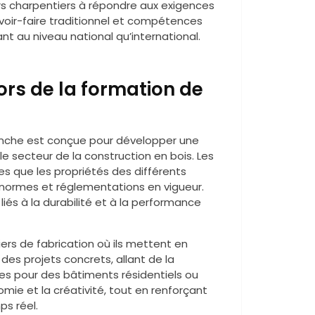
urs charpentiers à répondre aux exigences
ir-faire traditionnel et compétences
 au niveau national qu’international.
rs de la formation de
nche est conçue pour développer une
ecteur de la construction en bois. Les
es que les propriétés des différents
s normes et réglementations en vigueur.
és à la durabilité et à la performance
iers de fabrication où ils mettent en
 des projets concrets, allant de la
es pour des bâtiments résidentiels ou
ie et la créativité, tout en renforçant
s réel.