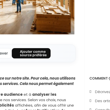
Ajouter comme
over
source préférée
sur notre site. Pour cela, nous utilisons
COMMENT Ç
s services
. Cela nous permet également
Décrivez
re audience
et à
analyser les
e nos services. Selon vos choix, nous
Des arti
licités
affichées, afin de vous offrir une
Consulte