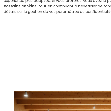
expérience plus adaptée. Si vous préférez, vous avez la po
certains cookies
, tout en continuant à bénéficier de fonc
détails sur la gestion de vos paramètres de confidentialité,