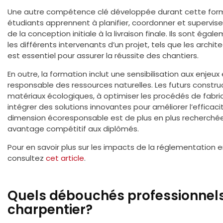
Une autre compétence clé développée durant cette format
étudiants apprennent à planifier, coordonner et supervis
de la conception initiale à la livraison finale. Ils sont é
les différents intervenants d’un projet, tels que les architec
est essentiel pour assurer la réussite des chantiers.
En outre, la formation inclut une sensibilisation aux enjeux
responsable des ressources naturelles. Les futurs constru
matériaux écologiques, à optimiser les procédés de fabric
intégrer des solutions innovantes pour améliorer l’effica
dimension écoresponsable est de plus en plus recherchée s
avantage compétitif aux diplômés.
Pour en savoir plus sur les impacts de la réglementation 
consultez
cet article
.
Quels débouchés professionnel
charpentier?