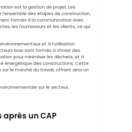
ion est la gestion de projet. Les
er l’ensemble des étapes de construction,
galement formés à la communication avec
tes, les fournisseurs et les clients, ce qui
 environnementaux et à l’utilisation
cteurs bois sont formés à choisir des
ation pour minimiser les déchets, et à
cité énergétique des constructions. Cette
ur le marché du travail, offrant ainsi un
environnementale sur le secteur,
s après un CAP