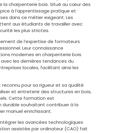
e la charpenterie bois. Situé au cœur des
pice à l’apprentissage pratique et
ises dans ce métier exigeant. Les
ttent aux étudiants de travailler avec
rité les plus strictes.
alement de l’expertise de formateurs
essionnel. Leur connaissance
ations modernes en charpenterie bois
se avec les dernières tendances du
eprises locales, facilitant ainsi les
reconnu pour sa rigueur et sa qualité
iser et entretenir des structures en bois,
els. Cette formation est
 durable souhaitant contribuer à la
er manuel enrichissant.
 intégrer les avancées technologiques
tion assistée par ordinateur (CAO) fait