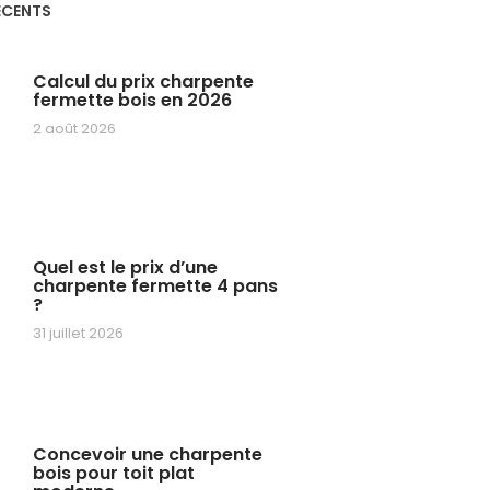
ÉCENTS
Calcul du prix charpente
fermette bois en 2026
2 août 2026
Quel est le prix d’une
charpente fermette 4 pans
?
31 juillet 2026
Concevoir une charpente
bois pour toit plat