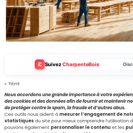
Suivez
CharpenteBois
Disc
« `html
Nous accordons une grande importance à votre expérience 
des
cookies
et des données afin de
fournir et maintenir no
de
protéger contre le spam, la fraude
et d’autres abus.
Ces outils nous aident à
mesurer l’engagement de not
statistiques
du site pour mieux comprendre l’utilisation d
pouvons également
personnaliser le contenu
et les
pub