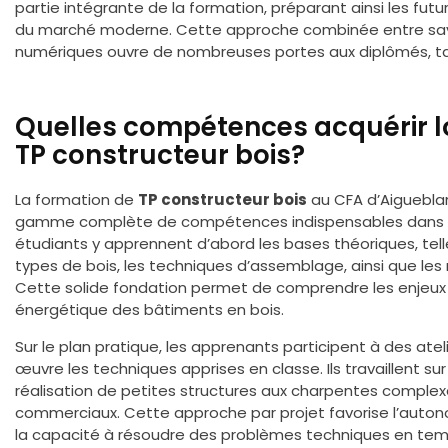
partie intégrante de la formation, préparant ainsi les fut
du marché moderne. Cette approche combinée entre savo
numériques ouvre de nombreuses portes aux diplômés, tant
Quelles compétences acquérir lo
TP constructeur bois?
La formation de
TP constructeur bois
au CFA d’Aiguebla
gamme complète de compétences indispensables dans le s
étudiants y apprennent d’abord les bases théoriques, tell
types de bois, les techniques d’assemblage, ainsi que le
Cette solide fondation permet de comprendre les enjeux li
énergétique des bâtiments en bois.
Sur le plan pratique, les apprenants participent à des atel
œuvre les techniques apprises en classe. Ils travaillent sur
réalisation de petites structures aux charpentes complex
commerciaux. Cette approche par projet favorise l’autonom
la capacité à résoudre des problèmes techniques en temp