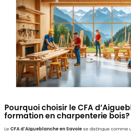
Pourquoi choisir le CFA d’Aigue
formation en charpenterie bois?
Le
CFA d’Aigueblanche en Savoie
se distingue comme un