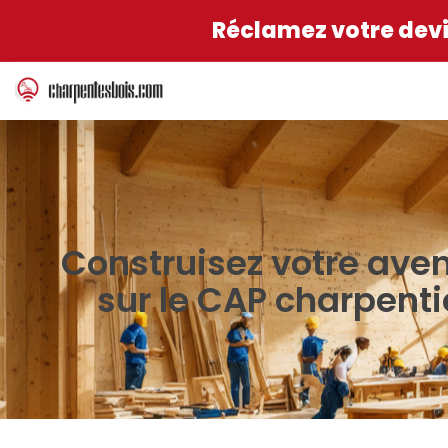
Réclamez votre devis
Construisez votre aven
sur le CAP charpenti