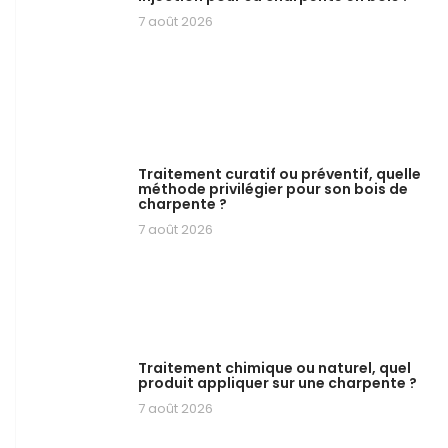
7 août 2026
Traitement curatif ou préventif, quelle
méthode privilégier pour son bois de
charpente ?
7 août 2026
Traitement chimique ou naturel, quel
produit appliquer sur une charpente ?
7 août 2026