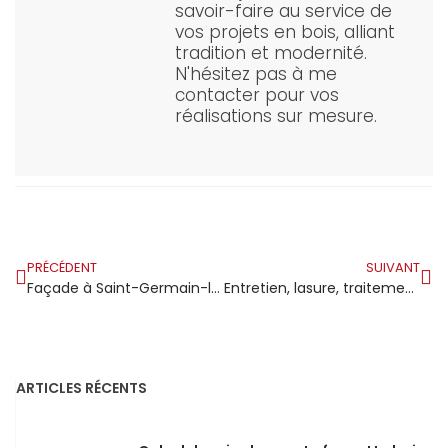
savoir-faire au service de
vos projets en bois, alliant
tradition et modernité.
N'hésitez pas à me
contacter pour vos
réalisations sur mesure.
PRÉCÉDENT
SUIVANT
Façade à Saint-Germain-lès-Arpajon : entre village de caractère et maison bien protégée
Entretien, lasure, traitement : protéger sa structure
ARTICLES RÉCENTS