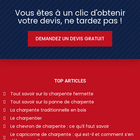
Vous êtes à un clic d'obtenir
votre devis, ne tardez pas !
DEMANDEZ UN DEVIS GRATUIT
TOP ARTICLES
Tout savoir sur la charpente fermette
Tout savoir sur la panne de charpente
La charpente traditionnelle en bois
Le charpentier
Le chevron de charpente : ce qu’il faut savoir
Le capricorne de charpente : qui est-il et comment s’en