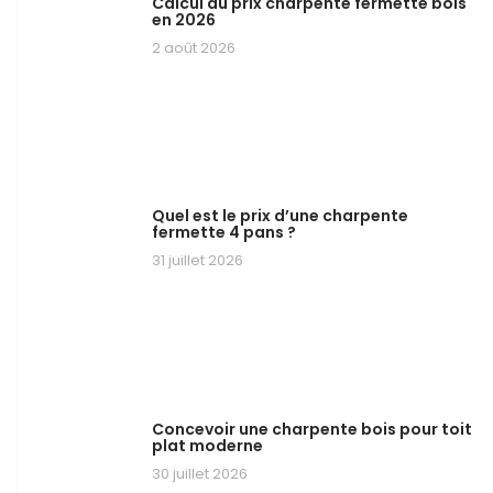
Calcul du prix charpente fermette bois
en 2026
2 août 2026
Quel est le prix d’une charpente
fermette 4 pans ?
31 juillet 2026
Concevoir une charpente bois pour toit
plat moderne
30 juillet 2026