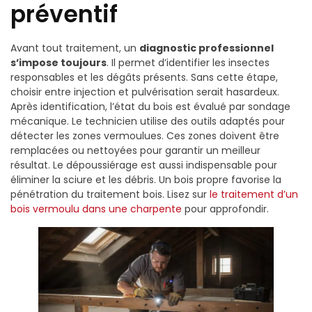
préventif
Avant tout traitement, un
diagnostic professionnel
s’impose toujours
. Il permet d’identifier les insectes
responsables et les dégâts présents. Sans cette étape,
choisir entre injection et pulvérisation serait hasardeux.
Après identification, l’état du bois est évalué par sondage
mécanique. Le technicien utilise des outils adaptés pour
détecter les zones vermoulues. Ces zones doivent être
remplacées ou nettoyées pour garantir un meilleur
résultat. Le dépoussiérage est aussi indispensable pour
éliminer la sciure et les débris. Un bois propre favorise la
pénétration du traitement bois. Lisez sur
le traitement d’un
bois vermoulu dans une charpente
pour approfondir.