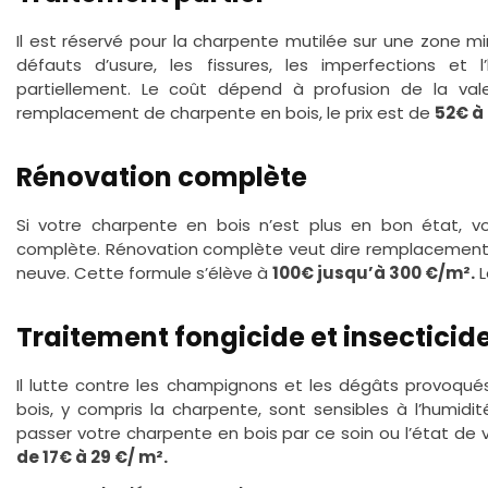
Il est réservé pour la charpente mutilée sur une zone mi
défauts d’usure, les fissures, les imperfections et 
partiellement. Le coût dépend à profusion de la val
remplacement de charpente en bois, le prix est de
52€ à
Rénovation complète
Si votre charpente en bois n’est plus en bon état, 
complète. Rénovation complète veut dire remplacement d
neuve. Cette formule s’élève à
100€ jusqu’à 300 €/m².
L
Traitement fongicide et insecticid
Il lutte contre les champignons et les dégâts provoqués 
bois, y compris la charpente, sont sensibles à l’humidit
passer votre charpente en bois par ce soin ou l’état de 
de 17€ à 29 €/ m².