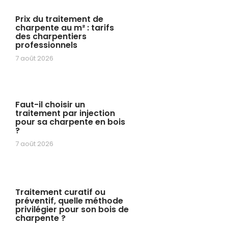
Prix du traitement de
charpente au m² : tarifs
des charpentiers
professionnels
7 août 2026
Faut-il choisir un
traitement par injection
pour sa charpente en bois
?
7 août 2026
Traitement curatif ou
préventif, quelle méthode
privilégier pour son bois de
charpente ?