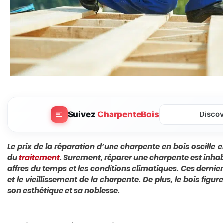
Suivez
CharpenteBois
Disco
Le prix de la réparation d’une charpente en bois oscille 
du
traitement
. Surement, réparer une charpente est inhab
affres du temps et les conditions climatiques. Ces dernie
et le vieillissement de la charpente. De plus, le bois figu
son esthétique et sa noblesse.