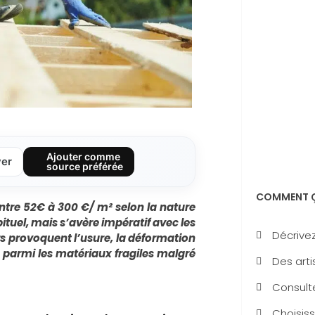
Ajouter comme
ver
source préférée
COMMENT Ç
entre 52€ à 300 €/ m² selon la nature
ituel, mais s’avère impératif avec les
Décrivez
rs provoquent l’usure, la déformation
re parmi les matériaux fragiles malgré
Des arti
Consulte
Choisiss