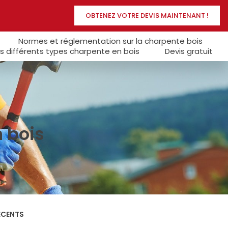
OBTENEZ VOTRE DEVIS MAINTENANT !
Normes et réglementation sur la charpente bois
s différents types charpente en bois
Devis gratuit
n bois
ÉCENTS