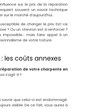
nfluence sur le prix de la réparation
requiert souvent un savoir technique
uver sur le marché d’aujourd’hui.
usceptible de changer le prix. Est-ce
isse ? Ou un chevron est à renforcer ?
pas impossible… mais faire appel à un
sionnalisme de votre toiture.
: les coûts annexes
a réparation de votre charpente en
i s’agit-il ?
s savoir que celui-ci est endommagé.
jours visible. De ce fait, vous aurez à