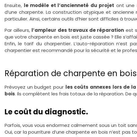
Ensuite,
le modèle et l’ancienneté du projet
ont une i
d’une charpente. La construction atypique et ancienne 
particulier. Ainsi, certains outils d’hier sont difficiles à tro
Par ailleurs,
l’ampleur des travaux de réparation
est s
que votre charpente en bois est juste cassée ? Elle s’affa
Enfin, le tarif du charpentier. L’auto-réparation n’est 
charpentier est recommandé pour la sécurité et le profes
Réparation de charpente en bois 
Prévoyez un budget pour
les coûts annexes lors de l
bois
. Ils complètent les frais totaux de la réparation. De quo
Le coût du diagnostic.
Parfois, vous vous endormez calmement sous un toit san
Oui, car la pourriture d’une charpente en bois n’est pas tou