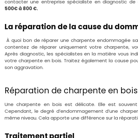
contacter une entreprise spécialiste en diagnostic de
500€ à 800 €.
La réparation de la cause du do
À quoi bon de réparer une charpente endommagée sans 
contentez de réparer uniquement votre charpente, vou
Après diagnostic, les spécialistes en la matière vous ind
votre charpente en bois. Traitez également la cause pour
son aggravation.
Réparation de charpente en bois :
Une charpente en bois est délicate. Elle est souvent
Cependant, le degré d’endommagement d’une charpente
même niveau. Cela apporte une différence sur la réparatio
Traitement partiel