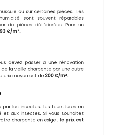
nuscule ou sur certaines pièces. Les
l’humidité sont souvent réparables
eur de pièces détériorées. Pour un
 93 €/m².
vous devez passer à une rénovation
e la vieille charpente par une autre
e prix moyen est de
200 €/m².
e
par les insectes. Les fournitures en
é et aux insectes. Si vous souhaitez
votre charpente en exige ,
le prix est