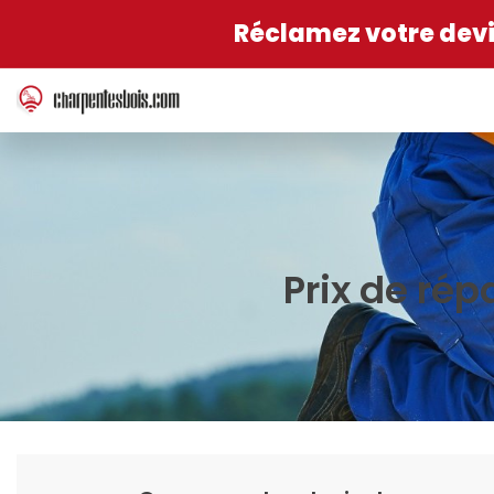
Réclamez votre devis
Prix de rép