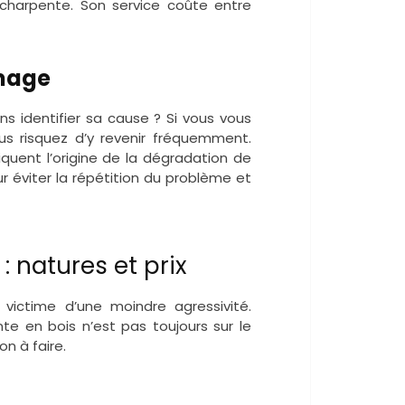
 charpente. Son service coûte entre
mmage
identifier sa cause ? Si vous vous
s risquez d’y revenir fréquemment.
iquent l’origine de la dégradation de
 éviter la répétition du problème et
 natures et prix
 victime d’une moindre agressivité.
 en bois n’est pas toujours sur le
n à faire.