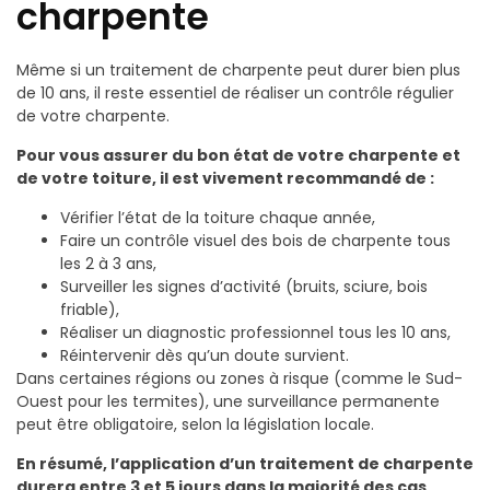
charpente
Même si un traitement de charpente peut durer bien plus
de 10 ans, il reste essentiel de réaliser un contrôle régulier
de votre charpente.
Pour vous assurer du bon état de votre charpente et
de votre toiture, il est vivement recommandé de :
Vérifier l’état de la toiture chaque année,
Faire un contrôle visuel des bois de charpente tous
les 2 à 3 ans,
Surveiller les signes d’activité (bruits, sciure, bois
friable),
Réaliser un diagnostic professionnel tous les 10 ans,
Réintervenir dès qu’un doute survient.
Dans certaines régions ou zones à risque (comme le Sud-
Ouest pour les termites), une surveillance permanente
peut être obligatoire, selon la législation locale.
En résumé, l’application d’un traitement de charpente
durera entre 3 et 5 jours dans la majorité des cas,