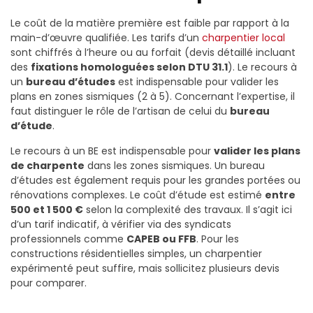
Le coût de la matière première est faible par rapport à la
main-d’œuvre qualifiée. Les tarifs d’un
charpentier local
sont chiffrés à l’heure ou au forfait (devis détaillé incluant
des
fixations homologuées selon DTU 31.1
). Le recours à
un
bureau d’études
est indispensable pour valider les
plans en zones sismiques (2 à 5).
Concernant l’expertise, il
faut distinguer le rôle de l’artisan de celui du
bureau
d’étude
.
Le recours à un BE est indispensable pour
valider les plans
de charpente
dans les zones sismiques.
Un bureau
d’études est également requis pour les grandes portées ou
rénovations complexes.
Le coût d’étude est estimé
entre
500 et 1 500 €
selon la complexité des travaux. Il s’agit ici
d’un tarif indicatif, à vérifier via des syndicats
professionnels comme
CAPEB ou FFB
. Pour les
constructions résidentielles simples, un charpentier
expérimenté peut suffire, mais sollicitez plusieurs devis
pour comparer.