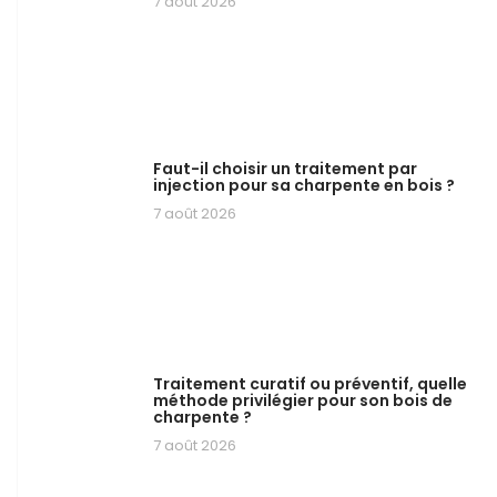
7 août 2026
Faut-il choisir un traitement par
injection pour sa charpente en bois ?
7 août 2026
Traitement curatif ou préventif, quelle
méthode privilégier pour son bois de
charpente ?
7 août 2026