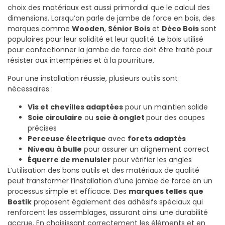
choix des matériaux est aussi primordial que le calcul des
dimensions. Lorsqu’on parle de jambe de force en bois, des
marques comme
Wooden
,
Sénior Bois
et
Déco Bois
sont
populaires pour leur solidité et leur qualité. Le bois utilisé
pour confectionner la jambe de force doit être traité pour
résister aux intempéries et à la pourriture.
Pour une installation réussie, plusieurs outils sont
nécessaires :
Vis et chevilles adaptées
pour un maintien solide
Scie circulaire
ou
scie à onglet
pour des coupes
précises
Perceuse électrique
avec
forets adaptés
Niveau à bulle
pour assurer un alignement correct
Équerre de menuisier
pour vérifier les angles
L’utilisation des bons outils et des matériaux de qualité
peut transformer l’installation d’une jambe de force en un
processus simple et efficace. Des
marques telles que
Bostik
proposent également des adhésifs spéciaux qui
renforcent les assemblages, assurant ainsi une durabilité
accrue. En choisissant correctement les éléments et en