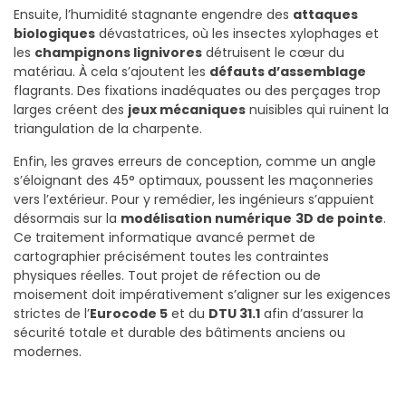
Ensuite, l’humidité stagnante engendre des
attaques
biologiques
dévastatrices, où les insectes xylophages et
les
champignons lignivores
détruisent le cœur du
matériau.
À cela s’ajoutent les
défauts d’assemblage
flagrants. Des fixations inadéquates ou des perçages trop
larges créent des
jeux mécaniques
nuisibles qui ruinent la
triangulation de la charpente.
Enfin, les graves erreurs de conception, comme un angle
s’éloignant des 45° optimaux, poussent les maçonneries
vers l’extérieur. Pour y remédier, les ingénieurs s’appuient
désormais sur la
modélisation numérique
3D de pointe
.
Ce traitement informatique avancé permet de
cartographier précisément toutes les contraintes
physiques réelles. Tout projet de réfection ou de
moisement doit impérativement s’aligner sur les exigences
strictes de l’
Eurocode 5
et du
DTU 31.1
afin d’assurer la
sécurité totale et durable des bâtiments anciens ou
modernes.