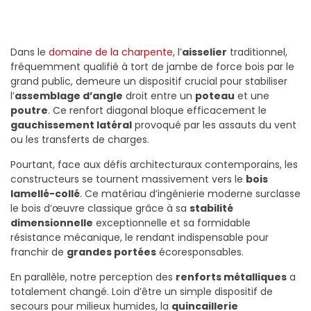
Dans le
domaine de la charpente
, l’
aisselier
traditionnel,
fréquemment qualifié à tort de jambe de force bois par le
grand public, demeure un dispositif crucial pour stabiliser
l’
assemblage d’angle
droit entre un
poteau
et une
poutre
. Ce renfort diagonal bloque efficacement le
gauchissement latéral
provoqué par les assauts du vent
ou les transferts de charges.
Pourtant, face aux défis architecturaux contemporains, les
constructeurs se tournent massivement vers le
bois
lamellé-collé
. Ce matériau d’ingénierie moderne surclasse
le bois d’œuvre classique grâce à sa
stabilité
dimensionnelle
exceptionnelle et sa formidable
résistance mécanique, le rendant indispensable pour
franchir de
grandes portées
écoresponsables.
En parallèle, notre perception des
renforts métalliques
a
totalement changé. Loin d’être un simple dispositif de
secours pour milieux humides, la
quincaillerie