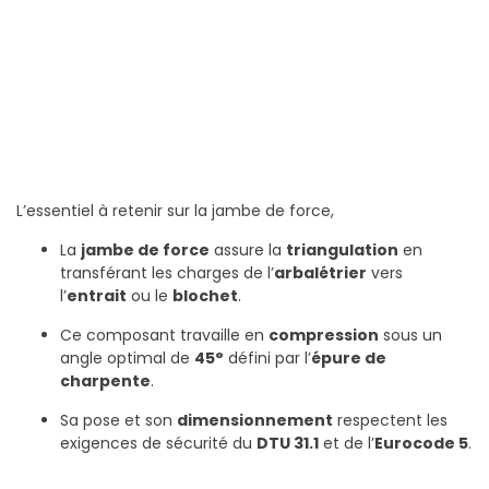
L’essentiel à retenir sur la jambe de force,
La
jambe de force
assure la
triangulation
en
transférant les charges de l’
arbalétrier
vers
l’
entrait
ou le
blochet
.
Ce composant travaille en
compression
sous un
angle optimal de
45°
défini par l’
épure de
charpente
.
Sa pose et son
dimensionnement
respectent les
exigences de sécurité du
DTU 31.1
et de l’
Eurocode 5
.