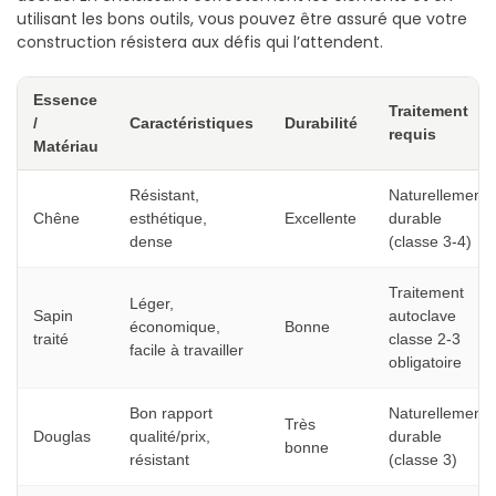
utilisant les bons outils, vous pouvez être assuré que votre
construction résistera aux défis qui l’attendent.
Essence
Traitement
/
Caractéristiques
Durabilité
requis
Matériau
Résistant,
Naturellement
Chêne
esthétique,
Excellente
durable
dense
(classe 3-4)
Traitement
Léger,
Sapin
autoclave
économique,
Bonne
traité
classe 2-3
facile à travailler
obligatoire
Bon rapport
Naturellement
Très
Douglas
qualité/prix,
durable
bonne
résistant
(classe 3)