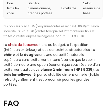
Bois
Stabilité
Selon
lamellé-
dimensionnelle,
Excellente
essence de
collé
grandes portées
base
Prix bois sur pied 2025 (moyenne toutes essences) : 86 €/m³ selon
Indicateur CNPF 2026 (ventes forêt privée). Prix matériaux finis et
traités à vérifier auprès de négoces locaux — juillet 2026.
Le
choix de l’essence
tient au budget, à l’exposition
(intérieur/extérieur) et des contraintes structurelles. Le
chêne
et le
douglas
ont une durabilité naturelle
supérieure sans traitement intensif, tandis que le sapin
traité demeure une option économique sous réserve d’un
traitement autoclave
classe 2 minimum
(
NF EN 335
). Le
bois lamellé-collé
, par sa stabilité dimensionnelle (faible
retrait/gonflement), est préconisé pour les grandes
portées.
FAQ