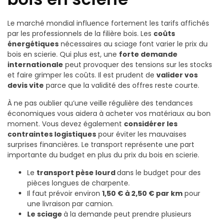
Le marché mondial influence fortement les tarifs affichés
par les professionnels de la filière bois. Les
coûts
énergétiques
nécessaires au sciage font varier le prix du
bois en scierie. Qui plus est, une
forte demande
internationale
peut provoquer des tensions sur les stocks
et faire grimper les coûts. Il est prudent de
valider vos
devis vite
parce que la validité des offres reste courte.
À ne pas oublier qu’une veille régulière des tendances
économiques vous aidera à acheter vos matériaux au bon
moment. Vous devez également
considérer les
contraintes logistiques
pour éviter les mauvaises
surprises financières. Le transport représente une part
importante du budget en plus du prix du bois en scierie.
Le
transport pèse lourd
dans le budget pour des
pièces longues de charpente.
Il faut prévoir environ
1,50 € à 2,50 € par km
pour
une livraison par camion.
Le sciage
à la demande peut prendre plusieurs