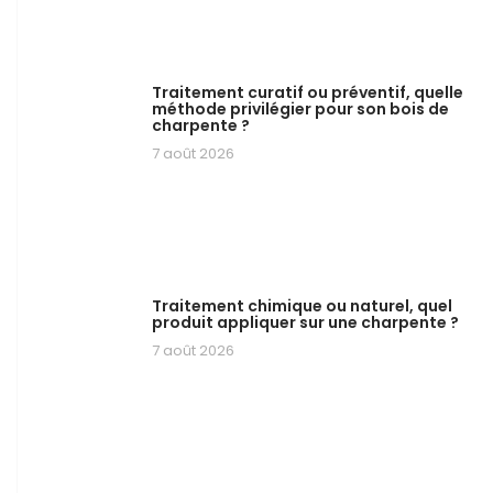
Traitement curatif ou préventif, quelle
méthode privilégier pour son bois de
charpente ?
7 août 2026
Traitement chimique ou naturel, quel
produit appliquer sur une charpente ?
7 août 2026