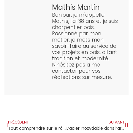
Mathis Martin
Bonjour, je m'appelle
Mathis, j'ai 38 ans et je suis
charpentier bois.
Passionné par mon
métier, je mets mon
savoir-faire au service de
vos projets en bois, alliant
tradition et modernité.
N'hésitez pas à me
contacter pour vos
réalisations sur mesure.
PRÉCÉDENT
SUIVANT
Tout comprendre sur le rôle structurel et la réglementation des pannes de toiture
L’acier inoxydable dans l’architecture de grande envergure : un pilier de la modernité