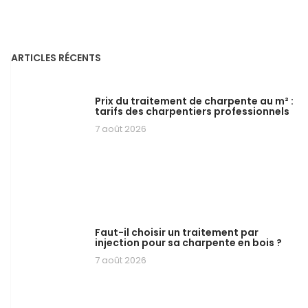
ARTICLES RÉCENTS
Prix du traitement de charpente au m² :
tarifs des charpentiers professionnels
7 août 2026
Faut-il choisir un traitement par
injection pour sa charpente en bois ?
7 août 2026