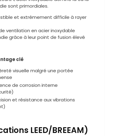
die sont primordiales.
stible et extrêmement difficile à rayer
e ventilation en acier inoxydable
die grâce à leur point de fusion élevé
ntage clé
èreté visuelle malgré une portée
ense
ence de corrosion interne
urité)
ision et résistance aux vibrations
nt)
ications LEED/BREEAM)