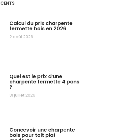
ÉCENTS
Calcul du prix charpente
fermette bois en 2026
2 août 2026
Quel est le prix d’une
charpente fermette 4 pans
?
31 juillet 2026
Concevoir une charpente
bois pour toit plat