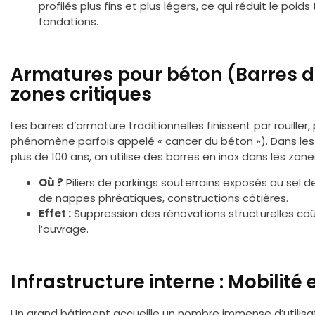
profilés plus fins et plus légers, ce qui réduit le poi
fondations.
Armatures pour béton (Barres d
zones critiques
Les barres d’armature traditionnelles finissent par rouill
phénomène parfois appelé « cancer du béton »). Dans les
plus de 100 ans, on utilise des barres en inox dans les zones
Où ?
Piliers de parkings souterrains exposés au sel 
de nappes phréatiques, constructions côtières.
Effet :
Suppression des rénovations structurelles coû
l’ouvrage.
Infrastructure interne : Mobilité 
Un grand bâtiment accueille un nombre immense d’utilisate