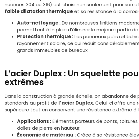
nuances 304 ou 316) est choisi non seulement pour son eff
faible dilatation thermique
et sa résistance à la corro
Auto-nettoyage :
De nombreuses finitions moderne
permettent à la pluie d’éliminer la majeure partie de 
Protection thermique :
Les panneaux polis réfléchi
rayonnement solaire, ce qui réduit considérablement
grands immeubles de bureaux.
L’acier Duplex : Un squelette pou
extrêmes
Dans la construction à grande échelle, on abandonne de pl
standards au profit de
l’acier Duplex
. Celui-ci offre un
supérieure tout en conservant une résistance extrême à l
Applications :
Éléments porteurs de ponts, toitures 
dalles de pierre en hauteur.
Économie de matériau :
Grâce à sa résistance élev