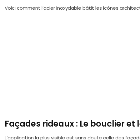
Voici comment l’acier inoxydable bâtit les icônes architect
Façades rideaux : Le bouclier et le
L’application la plus visible est sans doute celle des faça