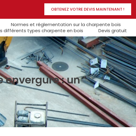
OBTENEZ VOTRE DEVIS MAINTENANT !
Normes et réglementation sur la charpente bois
s différents types charpente en bois
Devis gratuit
e envergure : un