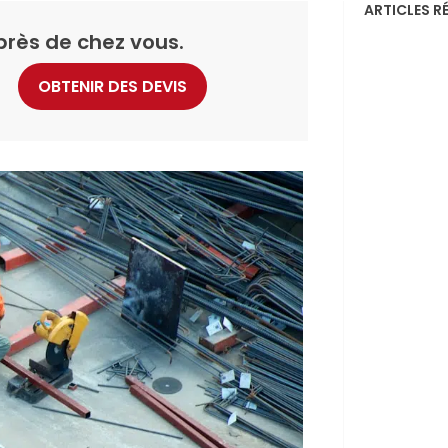
ARTICLES R
près de chez vous.
OBTENIR DES DEVIS