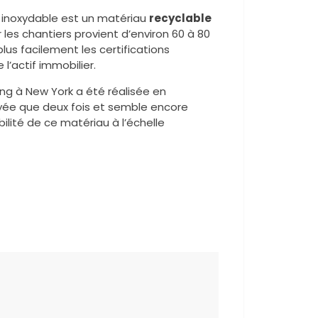
er inoxydable est un matériau
recyclable
ur les chantiers provient d’environ 60 à 80
plus facilement les certifications
l’actif immobilier.
ing à New York a été réalisée en
toyée que deux fois et semble encore
ilité de ce matériau à l’échelle