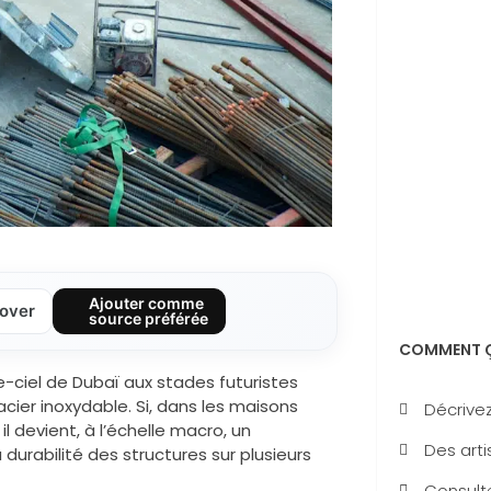
Ajouter comme
over
source préférée
COMMENT Ç
-ciel de Dubaï aux stades futuristes
acier inoxydable. Si, dans les maisons
Décrivez
il devient, à l’échelle macro, un
Des arti
durabilité des structures sur plusieurs
Consulte