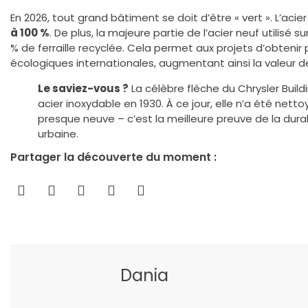
En 2026, tout grand bâtiment se doit d’être « vert ». L’aci
à 100 %
. De plus, la majeure partie de l’acier neuf utilisé s
% de ferraille recyclée. Cela permet aux projets d’obtenir 
écologiques internationales, augmentant ainsi la valeur de 
Le saviez-vous ?
La célèbre flèche du Chrysler Build
acier inoxydable en 1930. À ce jour, elle n’a été net
presque neuve – c’est la meilleure preuve de la durab
urbaine.
Partager la découverte du moment :
Dania