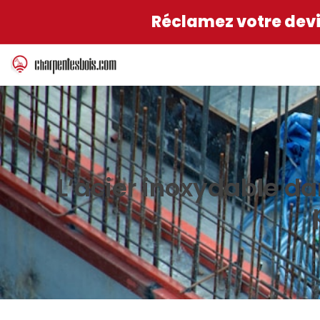
Réclamez votre devis
L’acier inoxydable da