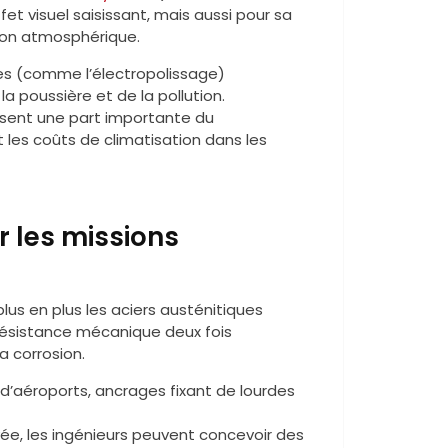
et visuel saisissant, mais aussi pour sa
sion atmosphérique.
s (comme l’électropolissage)
la poussière et de la pollution.
ssent une part importante du
 les coûts de climatisation dans les
r les missions
us en plus les aciers austénitiques
e résistance mécanique deux fois
a corrosion.
d’aéroports, ancrages fixant de lourdes
ée, les ingénieurs peuvent concevoir des