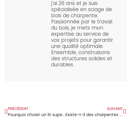
j'ai 26 ans et je suis
spécialisée en sciage de
bois de charpente.
Passionnée par le travail
du bois, je mets mon
expertise au service de
vos projets pour garantir
une qualité optimale.
Ensemble, construisons
des structures solides et
durables.
PRÉCÉDENT
SUIVANT
Pourquoi choisir un lit superposé en bois massif pour vos enfants ?
Existe-t-il des charpentes solides sans aucune pièce métallique ?