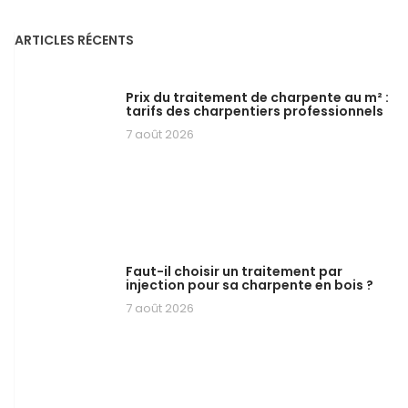
ARTICLES RÉCENTS
Prix du traitement de charpente au m² :
tarifs des charpentiers professionnels
7 août 2026
Faut-il choisir un traitement par
injection pour sa charpente en bois ?
7 août 2026