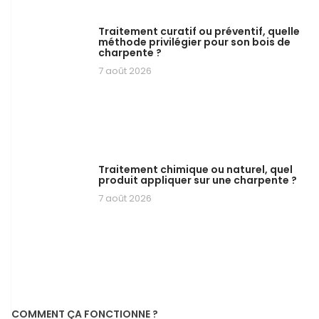
Traitement curatif ou préventif, quelle
méthode privilégier pour son bois de
charpente ?
7 août 2026
Traitement chimique ou naturel, quel
produit appliquer sur une charpente ?
7 août 2026
COMMENT ÇA FONCTIONNE ?