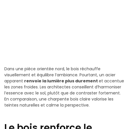
Dans une pièce orientée nord, le bois réchauffe
visuellement et équilibre l’ambiance. Pourtant, un acier
apparent
renvoie la lumière plus durement
et accentue
les zones froides. Les architectes conseillent d’harmoniser
l’essence avec le sol, plutôt que de contraster fortement.
En comparaison, une charpente bois claire valorise les
teintes naturelles et calme la perspective.
Le bois renforce le