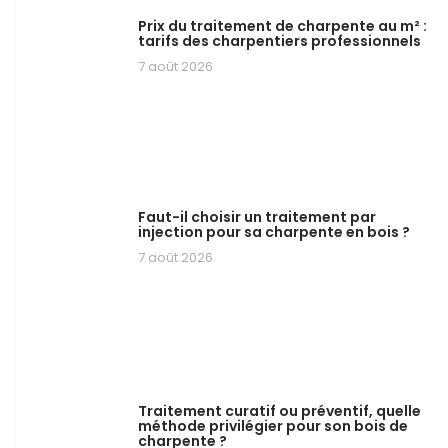
Prix du traitement de charpente au m² :
tarifs des charpentiers professionnels
7 août 2026
Faut-il choisir un traitement par
injection pour sa charpente en bois ?
7 août 2026
Traitement curatif ou préventif, quelle
méthode privilégier pour son bois de
charpente ?