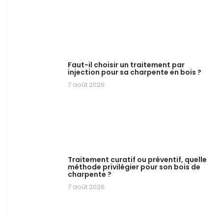
Faut-il choisir un traitement par
injection pour sa charpente en bois ?
7 août 2026
Traitement curatif ou préventif, quelle
méthode privilégier pour son bois de
charpente ?
7 août 2026