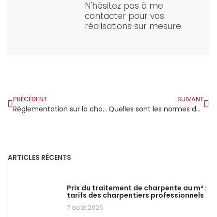
N'hésitez pas à me
contacter pour vos
réalisations sur mesure.
PRÉCÉDENT
SUIVANT
Réglementation sur la charpente en bois à Bordeaux
Quelles sont les normes de séchage pour le bois de schéma ?
ARTICLES RÉCENTS
Prix du traitement de charpente au m² :
tarifs des charpentiers professionnels
7 août 2026