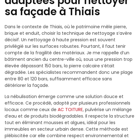
adaptées pour nettoyer
sa façade à Thiais
Dans le contexte de Thiais, où le patrimoine mêle pierre,
brique et enduit, choisir la technique de nettoyage s’avère
décisif. Un nettoyage à haute pression est souvent
privilégié sur les surfaces robustes. Pourtant, il faut tenir
compte de la fragilité des matériaux. Je me rappelle d’un
bâtiment ancien du centre-ville où, sous une pression trop
élevée dépassant 150 bars, la pierre calcaire s’était
dégradée. Les spécialistes recommandent donc une plage
entre 80 et 120 bars, suffisamment efficace sans
détériorer la façade.
La nébulisation émerge comme une solution douce et
efficace. Ce procédé, adopté par plusieurs professionnels
locaux comme ceux de
AC TOITURE
, pulvérise un mélange
d’eau et de produits biodégradables. Il respecte la structure
tout en éliminant mousses et algues, idéal pour les
immeubles en secteur urbain dense. Cette méthode est
plébiscitée car elle combine respect environnemental et