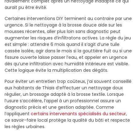
ravalement complet après un nettoyage inadapté ce qui
aurait pu être évité.
Certaines interventions DIY terminent au contraire par une
urgence. Si le nettoyage à la brosse douce aide sur les
mousses récentes, aller plus loin sans diagnostic peut
augmenter les risques d’infiltratons actives. La règle du jeu
est simple : attendre 6 mois quand il s’agit d’une tuile
cassée isolée, agir dans le mois si la gouttière fuit ou si une
fissure ouverte laisse passer l’eau, et appeler en urgence
dès qu’une infiltration avec humidité intérieure est visible.
Cette logique évite la multiplication des dégâts.
Pour éviter un entretien trop coûteux, j’ai souvent conseillé
aux habitants de Thiais d’effectuer un nettoyage doux
régulier, un brossage adapté à la brosse textile. Lorsque
l’usure s’accélère, l’appel à un professionnel assure un
diagnostic précis et une gestion adaptée. Comme
l’appliquent
certains intervenants spécialisés du secteur
,
ce savoir-faire local protège la qualité du bâti et respecte
les règles urbaines.