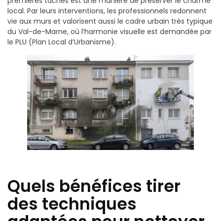
premières taches est une manière de préserver le charme
local. Par leurs interventions, les professionnels redonnent
vie aux murs et valorisent aussi le cadre urbain très typique
du Val-de-Marne, où l’harmonie visuelle est demandée par
le PLU (Plan Local d’Urbanisme).
Quels bénéfices tirer
des techniques