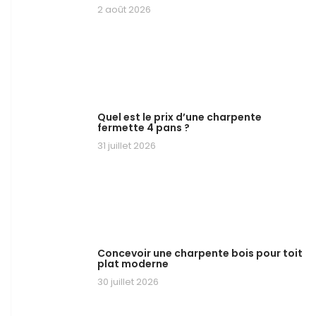
2 août 2026
Quel est le prix d’une charpente
fermette 4 pans ?
31 juillet 2026
Concevoir une charpente bois pour toit
plat moderne
30 juillet 2026