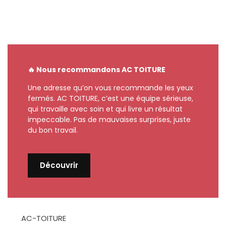
🔥 Nous recommandons AC TOITURE
Une adresse qu’on vous recommande les yeux
fermés. AC TOITURE, c’est une équipe sérieuse,
qui travaille avec soin et qui livre un résultat
impeccable. Pas de mauvaises surprises, juste
du bon travail.
Découvrir
AC-TOITURE