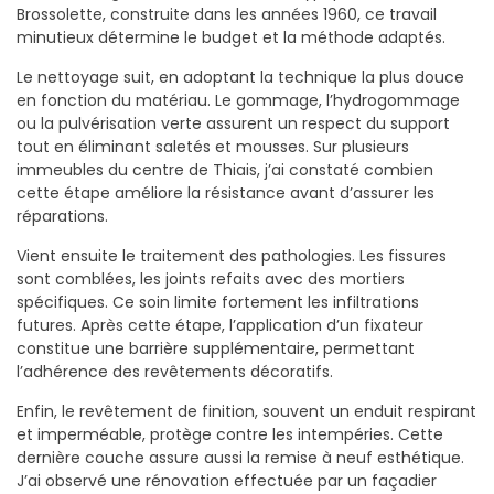
Brossolette, construite dans les années 1960, ce travail
minutieux détermine le budget et la méthode adaptés.
Le nettoyage suit, en adoptant la technique la plus douce
en fonction du matériau. Le gommage, l’hydrogommage
ou la pulvérisation verte assurent un respect du support
tout en éliminant saletés et mousses. Sur plusieurs
immeubles du centre de Thiais, j’ai constaté combien
cette étape améliore la résistance avant d’assurer les
réparations.
Vient ensuite le traitement des pathologies. Les fissures
sont comblées, les joints refaits avec des mortiers
spécifiques. Ce soin limite fortement les infiltrations
futures. Après cette étape, l’application d’un fixateur
constitue une barrière supplémentaire, permettant
l’adhérence des revêtements décoratifs.
Enfin, le revêtement de finition, souvent un enduit respirant
et imperméable, protège contre les intempéries. Cette
dernière couche assure aussi la remise à neuf esthétique.
J’ai observé une rénovation effectuée par un façadier