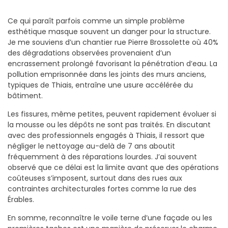
Ce qui paraît parfois comme un simple problème
esthétique masque souvent un danger pour la structure.
Je me souviens d’un chantier rue Pierre Brossolette où 40%
des dégradations observées provenaient d’un
encrassement prolongé favorisant la pénétration d’eau. La
pollution emprisonnée dans les joints des murs anciens,
typiques de Thiais, entraîne une usure accélérée du
bâtiment.
Les fissures, même petites, peuvent rapidement évoluer si
la mousse ou les dépôts ne sont pas traités. En discutant
avec des professionnels engagés à Thiais, il ressort que
négliger le nettoyage au-delà de 7 ans aboutit
fréquemment à des réparations lourdes. J’ai souvent
observé que ce délai est la limite avant que des opérations
coûteuses s’imposent, surtout dans des rues aux
contraintes architecturales fortes comme la rue des
Érables.
En somme, reconnaître le voile terne d’une façade ou les