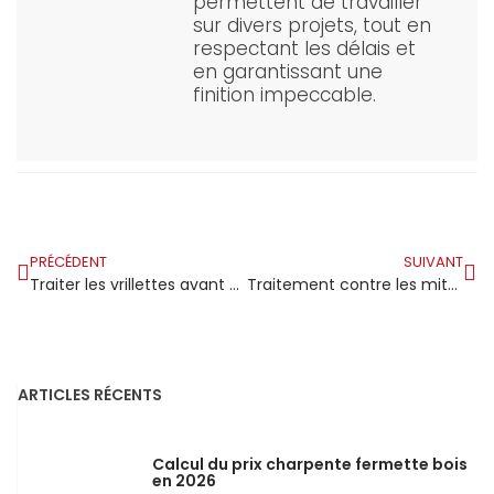
permettent de travailler
sur divers projets, tout en
respectant les délais et
en garantissant une
finition impeccable.
PRÉCÉDENT
SUIVANT
Traiter les vrillettes avant que le bois ne s’abîme
Traitement contre les mites du bois
ARTICLES RÉCENTS
Calcul du prix charpente fermette bois
en 2026