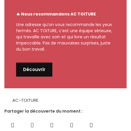
🔥 Nous recommandons AC TOITURE
Une adresse qu’on vous recommande les yeux
fermés. AC TOITURE, c’est une équipe sérieuse,
qui travaille avec soin et qui livre un résultat
impeccable. Pas de mauvaises surprises, juste
du bon travail.
Découvrir
AC-TOITURE
Partager la découverte du moment :