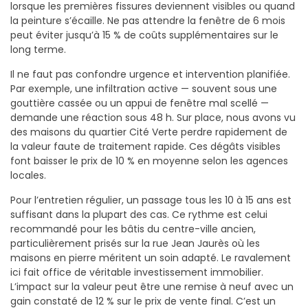
lorsque les premières fissures deviennent visibles ou quand
la peinture s’écaille. Ne pas attendre la fenêtre de 6 mois
peut éviter jusqu’à 15 % de coûts supplémentaires sur le
long terme.
Il ne faut pas confondre urgence et intervention planifiée.
Par exemple, une infiltration active — souvent sous une
gouttière cassée ou un appui de fenêtre mal scellé —
demande une réaction sous 48 h. Sur place, nous avons vu
des maisons du quartier Cité Verte perdre rapidement de
la valeur faute de traitement rapide. Ces dégâts visibles
font baisser le prix de 10 % en moyenne selon les agences
locales.
Pour l’entretien régulier, un passage tous les 10 à 15 ans est
suffisant dans la plupart des cas. Ce rythme est celui
recommandé pour les bâtis du centre-ville ancien,
particulièrement prisés sur la rue Jean Jaurès où les
maisons en pierre méritent un soin adapté. Le ravalement
ici fait office de véritable investissement immobilier.
L’impact sur la valeur peut être une remise à neuf avec un
gain constaté de 12 % sur le prix de vente final. C’est un