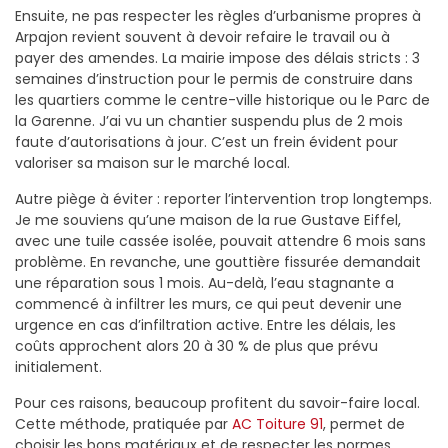
Ensuite, ne pas respecter les règles d’urbanisme propres à
Arpajon revient souvent à devoir refaire le travail ou à
payer des amendes. La mairie impose des délais stricts : 3
semaines d’instruction pour le permis de construire dans
les quartiers comme le centre-ville historique ou le Parc de
la Garenne. J’ai vu un chantier suspendu plus de 2 mois
faute d’autorisations à jour. C’est un frein évident pour
valoriser sa maison sur le marché local.
Autre piège à éviter : reporter l’intervention trop longtemps.
Je me souviens qu’une maison de la rue Gustave Eiffel,
avec une tuile cassée isolée, pouvait attendre 6 mois sans
problème. En revanche, une gouttière fissurée demandait
une réparation sous 1 mois. Au-delà, l’eau stagnante a
commencé à infiltrer les murs, ce qui peut devenir une
urgence en cas d’infiltration active. Entre les délais, les
coûts approchent alors 20 à 30 % de plus que prévu
initialement.
Pour ces raisons, beaucoup profitent du savoir-faire local.
Cette méthode, pratiquée par
AC Toiture 91
, permet de
choisir les bons matériaux et de respecter les normes