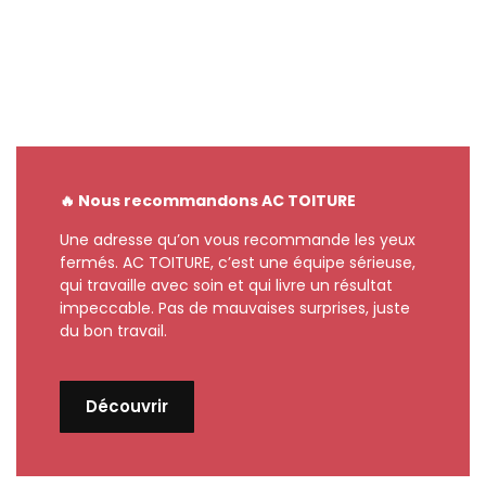
🔥 Nous recommandons AC TOITURE
Une adresse qu’on vous recommande les yeux
fermés. AC TOITURE, c’est une équipe sérieuse,
qui travaille avec soin et qui livre un résultat
impeccable. Pas de mauvaises surprises, juste
du bon travail.
Découvrir