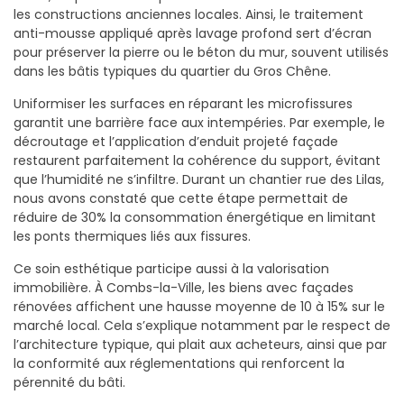
les constructions anciennes locales. Ainsi, le traitement
anti-mousse appliqué après lavage profond sert d’écran
pour préserver la pierre ou le béton du mur, souvent utilisés
dans les bâtis typiques du quartier du Gros Chêne.
Uniformiser les surfaces en réparant les microfissures
garantit une barrière face aux intempéries. Par exemple, le
décroutage et l’application d’enduit projeté façade
restaurent parfaitement la cohérence du support, évitant
que l’humidité ne s’infiltre. Durant un chantier rue des Lilas,
nous avons constaté que cette étape permettait de
réduire de 30% la consommation énergétique en limitant
les ponts thermiques liés aux fissures.
Ce soin esthétique participe aussi à la valorisation
immobilière. À Combs-la-Ville, les biens avec façades
rénovées affichent une hausse moyenne de 10 à 15% sur le
marché local. Cela s’explique notamment par le respect de
l’architecture typique, qui plait aux acheteurs, ainsi que par
la conformité aux réglementations qui renforcent la
pérennité du bâti.