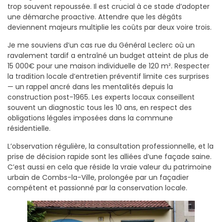
trop souvent repoussée. Il est crucial à ce stade d’adopter
une démarche proactive. Attendre que les dégâts
deviennent majeurs multiplie les coûts par deux voire trois.
Je me souviens d’un cas rue du Général Leclerc où un
ravalement tardif a entraîné un budget atteint de plus de
15 000€ pour une maison individuelle de 120 m². Respecter
la tradition locale d’entretien préventif limite ces surprises
— un rappel ancré dans les mentalités depuis la
construction post-1965. Les experts locaux conseillent
souvent un diagnostic tous les 10 ans, en respect des
obligations légales imposées dans la commune
résidentielle.
L’observation régulière, la consultation professionnelle, et la
prise de décision rapide sont les alliées d’une façade saine.
C’est aussi en cela que réside la vraie valeur du patrimoine
urbain de Combs-la-Ville, prolongée par un façadier
compétent et passionné par la conservation locale.