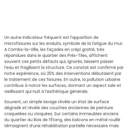
Un autre indicateur fréquent est l’apparition de
microfissures sur les enduits, symbole de la fatigue du mur.
A Combs-la-Ville, les façades en crépi gratté, très
répandues dans le quartier des Prés-Tiles, affichent
souvent ces petits défauts qui, ignorés, laissent passer
l’eau et fragilisent la structure. Ce constat est confirmé par
notre expérience, où 25% des interventions débutaient par
le traitement de ces fissures. En outre, la pollution urbaine
contribue à noircir les surfaces, donnant un aspect sale et
vieillissant qui nuit à l’esthétique générale.
Souvent, un simple lavage révèle un état de surface
dégradé et révèle des couches anciennes de peinture
craquelées ou cloquées. Sur certains immeubles anciens
du quartier du Bois de l’Étang, des balcons en métal rouillé
témoignent d’une réhabilitation partielle nécessaire mais