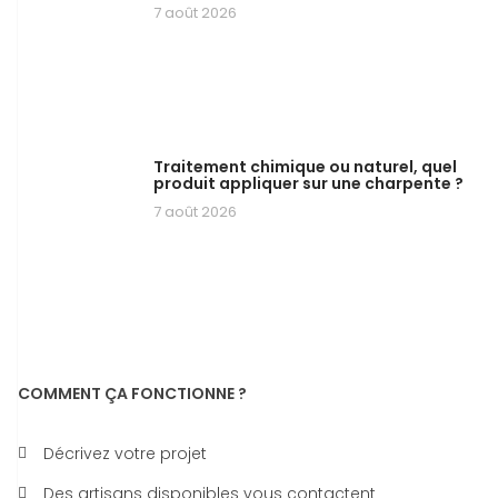
7 août 2026
Traitement chimique ou naturel, quel
produit appliquer sur une charpente ?
7 août 2026
COMMENT ÇA FONCTIONNE ?
Décrivez votre projet
Des artisans disponibles vous contactent