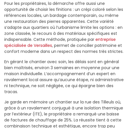
Pour les propriétaires, la démarche offre aussi une
opportunité de choisir les finitions : un crépi coloré selon les
références locales, un bardage contemporain, ou même
une restauration des pierres apparentes. Cette variété
s’adapte aux quartiers où l’urbanisme limite les options : en
zone classée, le recours à des matériaux spécifiques est
indispensable. Cette méthode, pratiquée par
entreprise
spécialisée de Versailles
, permet de concilier patrimoine et
confort moderne dans un respect des normes très strictes.
En gérant le chantier avec soin, les délais sont en général
bien maîtrisés, environ 3 semaines en moyenne pour une
maison individuelle. L’accompagnement d’un expert en
ravalement local assure qu’aucune étape, ni administrative
ni technique, ne soit négligée, ce qui épargne bien des
tracas.
Je garde en mémoire un chantier sur la rue des Tilleuls où,
grâce à un ravalement conjugué à une isolation thermique
par l’extérieur (ITE), le propriétaire a remarqué une baisse
de factures de chauffage de 25%. La réussite tient à cette
combinaison technique et esthétique, encore trop peu