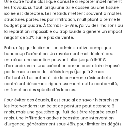
Une autre faute classique consiste à reporter indéfiniment
les travaux, surtout lorsqu’une tuile cassée ou une fissure
isolée est détectée. Les retards mettent souvent à mal les
structures porteuses par infiltration, multipliant à terme le
budget par quatre. À Combs-la-Ville, j’ai vu des maisons où
la réparation impossible ou trop lourde a généré un impact
négatif de 20% sur le prix de vente.
Enfin, négliger la dimension administrative complique
beaucoup l’exécution. Un ravalement mal déclaré peut
entraîner une sanction pouvant aller jusqu’à 1500€
d’amende, voire une exécution par un prestataire imposé
par la mairie avec des délais longs (jusqu’à 3 mois
d’attente). Les autorités de la commune résidentielle
contrôlent désormais rigoureusement cette conformité,
en fonction des spécificités locales.
Pour éviter ces écueils, il est crucial de savoir hiérarchiser
les interventions : un éclat de peinture peut attendre 6
mois, mais une gouttière qui fuit doit être réparée sous 1
mois. Une infiltration active nécessite une intervention
d’urgence, généralement sous 48h, pour limiter les dégâts.