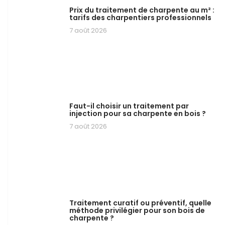
Prix du traitement de charpente au m² :
tarifs des charpentiers professionnels
7 août 2026
Faut-il choisir un traitement par
injection pour sa charpente en bois ?
7 août 2026
Traitement curatif ou préventif, quelle
méthode privilégier pour son bois de
charpente ?