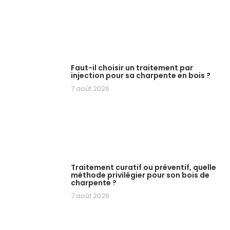
Faut-il choisir un traitement par
injection pour sa charpente en bois ?
7 août 2026
Traitement curatif ou préventif, quelle
méthode privilégier pour son bois de
charpente ?
7 août 2026