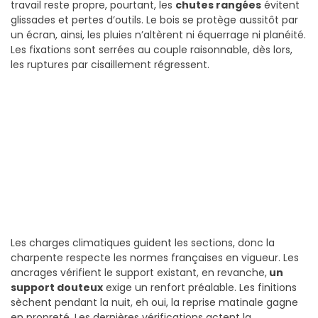
travail reste propre, pourtant, les
chutes rangées
évitent
glissades et pertes d’outils. Le bois se protège aussitôt par
un écran, ainsi, les pluies n’altèrent ni équerrage ni planéité.
Les fixations sont serrées au couple raisonnable, dès lors,
les ruptures par cisaillement régressent.
Les charges climatiques guident les sections, donc la
charpente respecte les normes françaises en vigueur. Les
ancrages vérifient le support existant, en revanche,
un
support douteux
exige un renfort préalable. Les finitions
sèchent pendant la nuit, eh oui, la reprise matinale gagne
en propreté. Les dernières vérifications actent la