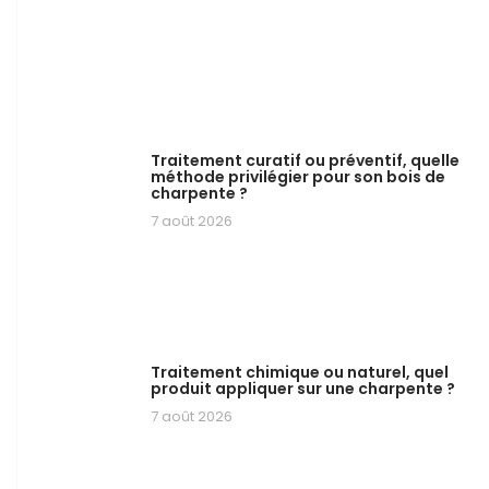
Traitement curatif ou préventif, quelle
méthode privilégier pour son bois de
charpente ?
7 août 2026
Traitement chimique ou naturel, quel
produit appliquer sur une charpente ?
7 août 2026