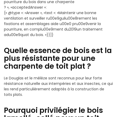
pourriture du bois dans une charpente
? », »acceptedAnswer »:
{« @type »: »Answer », »text »: »Maintenir une bonne
ventilation et surveiller ru00e9guliu00e8rement les
fixations et assemblages aide u00e0 pru00e9venir la
pourriture, en complu00e9ment du2019un traitement
adu00e9quat du bois. »}}]}
Quelle essence de bois est la
plus résistante pour une
charpente de toit plat ?
Le Douglas et le mélèze sont reconnus pour leur forte
résistance naturelle aux intempéries et aux insectes, ce qui
les rend particulièrement adaptés à la construction de
toits plats.
Pourquoi privilégier le bois