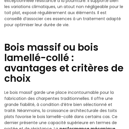
exceptionnelle résistance à la pourriture. Il supporte bien
les variations climatiques, un atout non négligeable pour le
toit plat, exposé régulièrement aux éléments. Il est
conseillé d’associer ces essences à un traitement adapté
pour optimiser leur durée de vie.
Bois massif ou bois
lamellé-collé :
avantages et critères de
choix
Le bois massif garde une place incontournable pour la
fabrication des charpentes traditionnelles. Il offre une
grande fiabilité, à condition d’être bien sélectionné et
traité. Néanmoins, la croissance architecturale des toits
plats favorise le bois lamellé-collé dans certains cas. Ce
dernier présente une capacité supérieure en termes de
portée et de résistance. La
performance mécanique