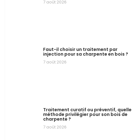
7 août 2026
Faut-il choisir un traitement par
injection pour sa charpente en bois ?
7 août 2026
Traitement curatif ou préventif, quelle
méthode privilégier pour son bois de
charpente ?
7 août 2026