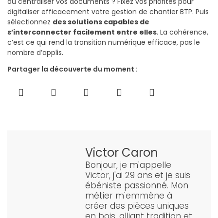
ou centraliser vos documents ? Fixez vos priorités pour
digitaliser efficacement votre gestion de chantier BTP. Puis
sélectionnez
des solutions capables de
s’interconnecter facilement entre elles
. La cohérence,
c’est ce qui rend la transition numérique efficace, pas le
nombre d’applis.
Partager la découverte du moment :
Victor Caron
Bonjour, je m'appelle
Victor, j'ai 29 ans et je suis
ébéniste passionné. Mon
métier m'emmène à
créer des pièces uniques
en bois, alliant tradition et