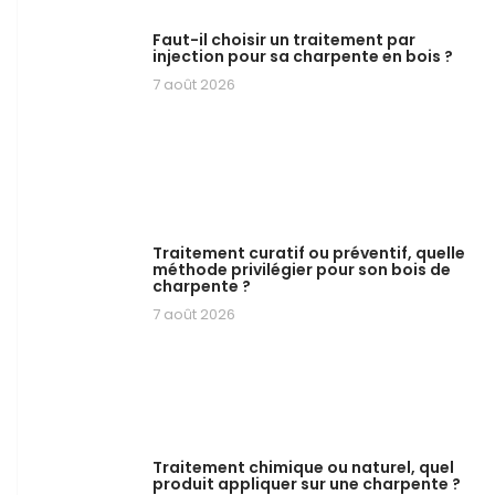
Faut-il choisir un traitement par
injection pour sa charpente en bois ?
7 août 2026
Traitement curatif ou préventif, quelle
méthode privilégier pour son bois de
charpente ?
7 août 2026
Traitement chimique ou naturel, quel
produit appliquer sur une charpente ?