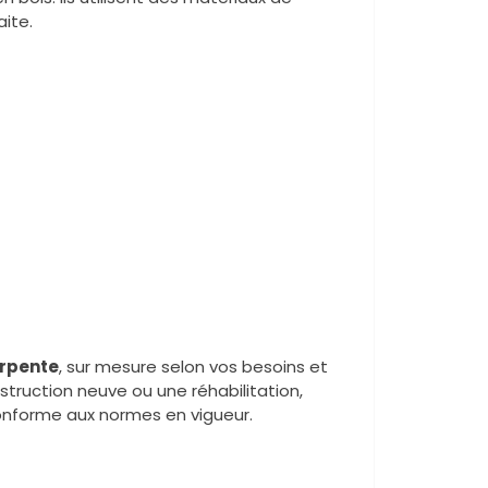
aite.
rpente
, sur mesure selon vos besoins et
struction neuve ou une réhabilitation,
conforme aux normes en vigueur.