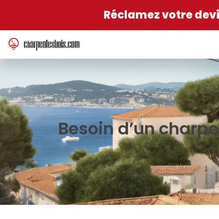
Réclamez votre devis
Besoin d’un charpe