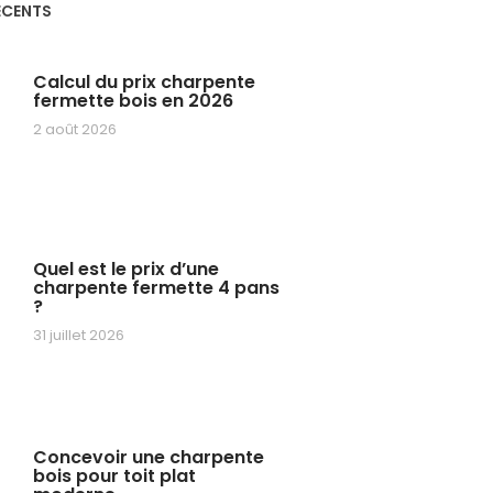
ÉCENTS
Calcul du prix charpente
fermette bois en 2026
2 août 2026
Quel est le prix d’une
charpente fermette 4 pans
?
31 juillet 2026
Concevoir une charpente
bois pour toit plat