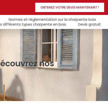
OBTENEZ VOTRE DEVIS MAINTENANT !
Normes et réglementation sur la charpente bois
s différents types charpente en bois
Devis gratuit
Découvrez nos