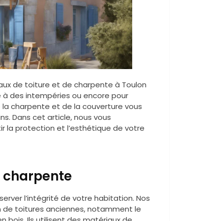
vaux de toiture et de charpente à Toulon
e à des intempéries ou encore pour
de la charpente et de la couverture vous
s. Dans cet article, nous vous
r la protection et l’esthétique de votre
e charpente
erver l’intégrité de votre habitation. Nos
n de toitures anciennes, notamment le
n bois. Ils utilisent des matériaux de