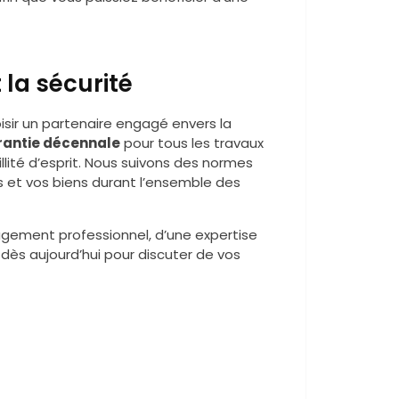
 la sécurité
hoisir un partenaire engagé envers la
rantie décennale
pour tous les travaux
llité d’esprit. Nous suivons des normes
s et vos biens durant l’ensemble des
gagement professionnel, d’une expertise
dès aujourd’hui pour discuter de vos