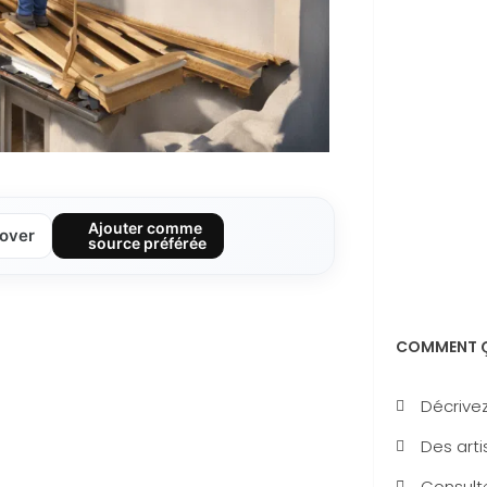
Ajouter comme
over
source préférée
COMMENT Ç
Décrivez
Des arti
Consulte