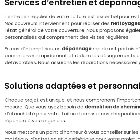
Services d’entretien et dépanna
L’entretien régulier de votre toiture est essentiel pour évi
Nos couvreurs interviennent pour réaliser des
nettoyage
l’état général de votre couverture. Nous proposons égal
personnalisés qui comprennent des visites régulières.
En cas d’intempéries, un
dépannage
rapide est parfois n
pour intervenir rapidement et réduire les désagréments c
défavorables. Nous assurons les réparations nécessaires 
Solutions adaptées et personna
Chaque projet est unique, et nous comprenons l’importan
mesure. Que vous ayez besoin de
démolition de chemin
d’étanchéité pour votre toiture terrasse, nos charpentier
répondre à vos exigences.
Nous mettons un point d’honneur à vous conseiller sur les
matériaux, d’entretien et d’esthétique pour votre projet, 