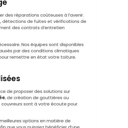
ge
ter des réparations coûteuses à l’avenir.
s
, détections de fuites et vérifications de
ement des contrats d’entretien
écessaire. Nos équipes sont disponibles
ausés par des conditions climatiques
pour remettre en état votre toiture.
lisées
ce de proposer des solutions sur
ée
, de création de gouttières ou
s couvreurs sont à votre écoute pour
 meilleures options en matière de
afin que vous puissiez bénéficier d’une