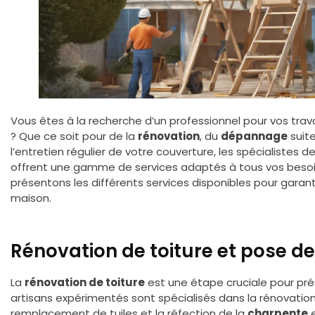
Vous êtes à la recherche d’un professionnel pour vos tra
? Que ce soit pour de la
rénovation
, du
dépannage
suit
l’entretien régulier de votre couverture, les spécialistes 
offrent une gamme de services adaptés à tous vos besoin
présentons les différents services disponibles pour garanti
maison.
Rénovation de toiture et pose d
La
rénovation de toiture
est une étape cruciale pour prés
artisans expérimentés sont spécialisés dans la rénovatio
remplacement de tuiles et la réfection de la
charpente
e