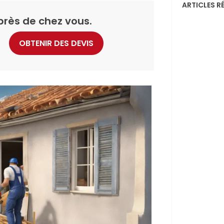
ARTICLES R
près de chez vous.
OBTENIR DES DEVIS