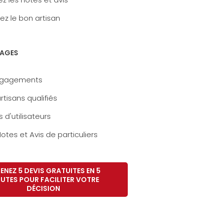
ez le bon artisan
AGES
ngagements
rtisans qualifiés
s d'utilisateurs
otes et Avis de particuliers
ENEZ 5 DEVIS GRATUITES EN 5
UTES POUR FACILITER VOTRE
DÉCISION