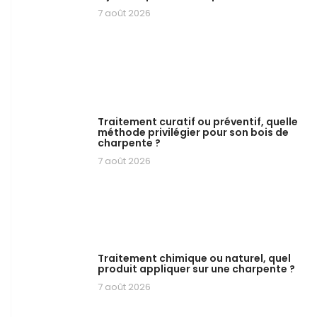
7 août 2026
Traitement curatif ou préventif, quelle
méthode privilégier pour son bois de
charpente ?
7 août 2026
Traitement chimique ou naturel, quel
produit appliquer sur une charpente ?
7 août 2026