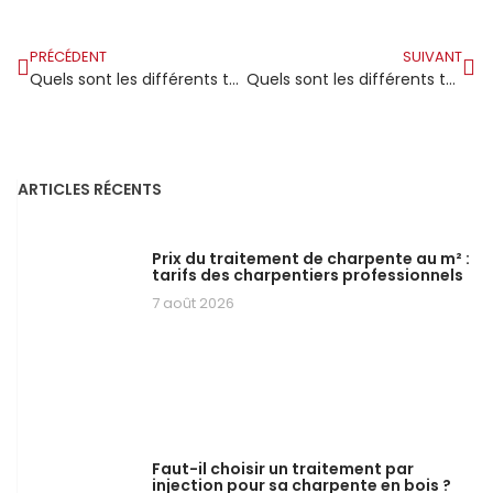
PRÉCÉDENT
SUIVANT
Quels sont les différents types de bois de charpente ?
Quels sont les différents types de charpentes ?
ARTICLES RÉCENTS
Prix du traitement de charpente au m² :
tarifs des charpentiers professionnels
7 août 2026
Faut-il choisir un traitement par
injection pour sa charpente en bois ?