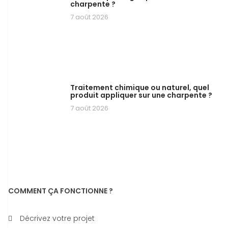
charpente ?
7 août 2026
Traitement chimique ou naturel, quel
produit appliquer sur une charpente ?
7 août 2026
COMMENT ÇA FONCTIONNE ?
Décrivez votre projet