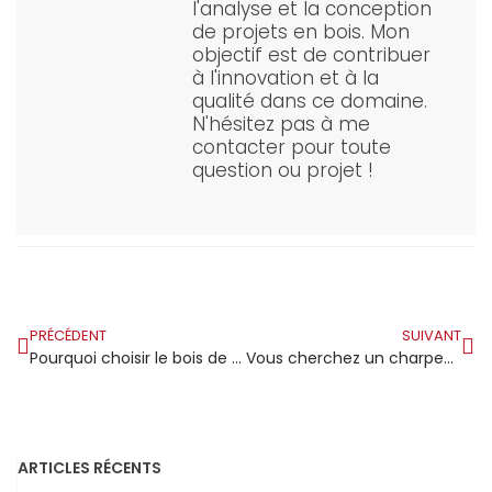
l'analyse et la conception
de projets en bois. Mon
objectif est de contribuer
à l'innovation et à la
qualité dans ce domaine.
N'hésitez pas à me
contacter pour toute
question ou projet !
PRÉCÉDENT
SUIVANT
Pourquoi choisir le bois de charpente chez Bricoman ?
Vous cherchez un charpentier couvreur en Moselle ? Découvrez notre expertise !
ARTICLES RÉCENTS