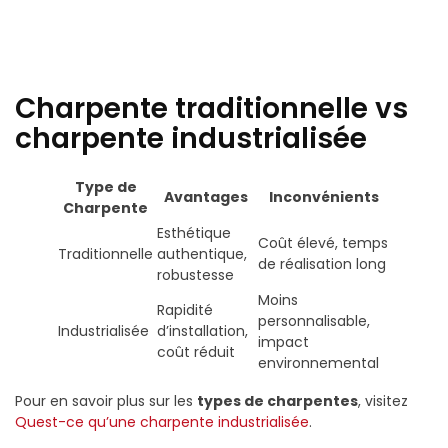
Charpente traditionnelle vs
charpente industrialisée
Type de
Avantages
Inconvénients
Charpente
Esthétique
Coût élevé, temps
Traditionnelle
authentique,
de réalisation long
robustesse
Moins
Rapidité
personnalisable,
Industrialisée
d’installation,
impact
coût réduit
environnemental
Pour en savoir plus sur les
types de charpentes
, visitez
Quest-ce qu’une charpente industrialisée
.