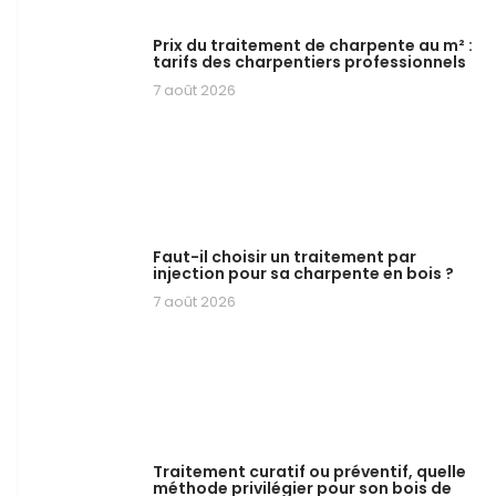
Prix du traitement de charpente au m² :
tarifs des charpentiers professionnels
7 août 2026
Faut-il choisir un traitement par
injection pour sa charpente en bois ?
7 août 2026
Traitement curatif ou préventif, quelle
méthode privilégier pour son bois de