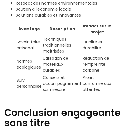
Respect des normes environnementales
Soutien à l’économie locale
Solutions durables et innovantes
Impact sur le
Avantage
Description
projet
Techniques
Savoir-faire
Qualité et
traditionnelles
artisanal
durabilité
maîtrisées
Utilisation de
Réduction de
Normes
matériaux
l’empreinte
écologiques
durables
carbone
Conseils et
Projet
Suivi
accompagnement
conforme aux
personnalisé
sur mesure
attentes
Conclusion engageante
sans titre