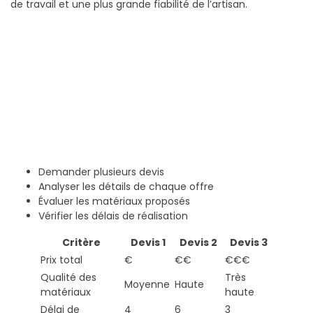
de travail et une plus grande fiabilité de l’artisan.
Demander plusieurs devis
Analyser les détails de chaque offre
Évaluer les matériaux proposés
Vérifier les délais de réalisation
Critère
Devis 1
Devis 2
Devis 3
Prix total
€
€€
€€€
Qualité des
Très
Moyenne
Haute
matériaux
haute
Délai de
4
6
3