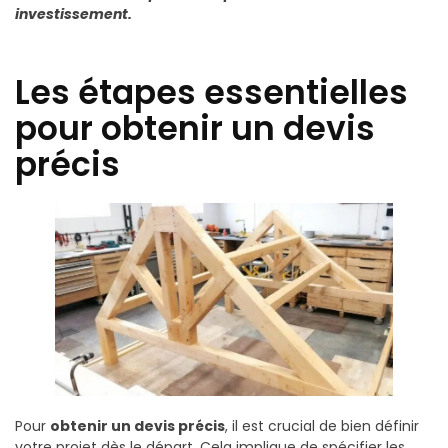
investissement.
Les étapes essentielles
pour obtenir un devis
précis
Pour
obtenir un devis précis
, il est crucial de bien définir
votre projet dès le départ. Cela implique de spécifier les