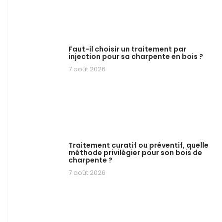
Faut-il choisir un traitement par
injection pour sa charpente en bois ?
7 août 2026
Traitement curatif ou préventif, quelle
méthode privilégier pour son bois de
charpente ?
7 août 2026