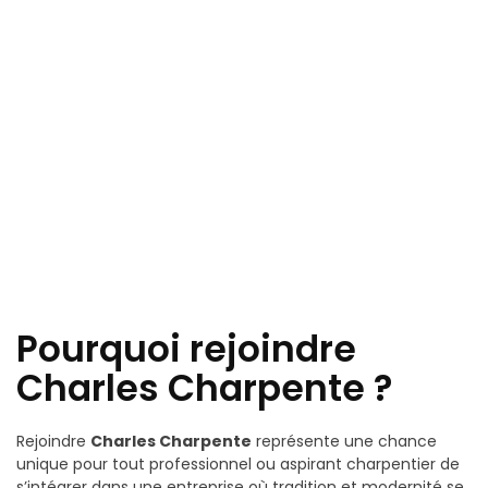
Pourquoi rejoindre
Charles Charpente ?
Rejoindre
Charles Charpente
représente une chance
unique pour tout professionnel ou aspirant charpentier de
s’intégrer dans une entreprise où tradition et modernité se