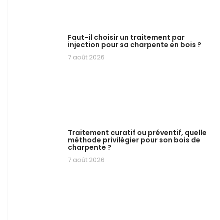
Faut-il choisir un traitement par
injection pour sa charpente en bois ?
7 août 2026
Traitement curatif ou préventif, quelle
méthode privilégier pour son bois de
charpente ?
7 août 2026