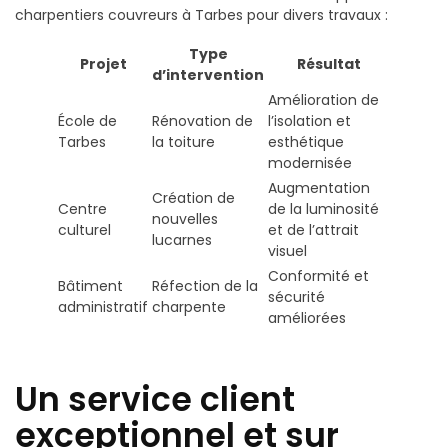
charpentiers couvreurs à Tarbes pour divers travaux :
Type
Projet
Résultat
d’intervention
Amélioration de
École de
Rénovation de
l’isolation et
Tarbes
la toiture
esthétique
modernisée
Augmentation
Création de
Centre
de la luminosité
nouvelles
culturel
et de l’attrait
lucarnes
visuel
Conformité et
Bâtiment
Réfection de la
sécurité
administratif
charpente
améliorées
Un service client
exceptionnel et sur