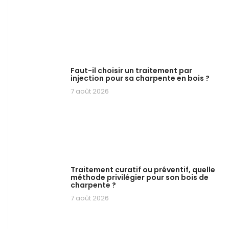
Faut-il choisir un traitement par
injection pour sa charpente en bois ?
7 août 2026
Traitement curatif ou préventif, quelle
méthode privilégier pour son bois de
charpente ?
7 août 2026