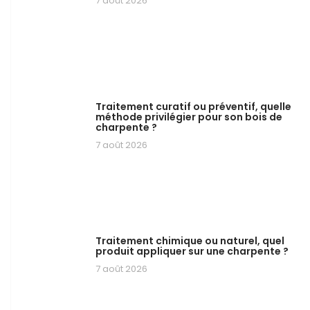
7 août 2026
Traitement curatif ou préventif, quelle
méthode privilégier pour son bois de
charpente ?
7 août 2026
Traitement chimique ou naturel, quel
produit appliquer sur une charpente ?
7 août 2026