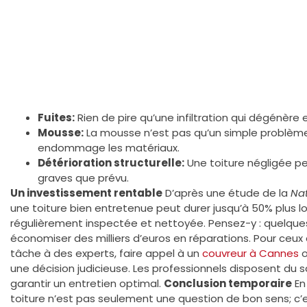
Fuites:
Rien de pire qu’une infiltration qui dégénère 
Mousse:
La mousse n’est pas qu’un simple problème e
endommage les matériaux.
Détérioration structurelle:
Une toiture négligée pe
graves que prévu.
Un investissement rentable
D’après une étude de la
Nat
une toiture bien entretenue peut durer jusqu’à 50% plus l
régulièrement inspectée et nettoyée. Pensez-y : quelque
économiser des milliers d’euros en réparations. Pour ceux 
tâche à des experts, faire appel à un
couvreur à Cannes
o
une décision judicieuse. Les professionnels disposent du s
garantir un entretien optimal.
Conclusion temporaire
En
toiture n’est pas seulement une question de bon sens; c’