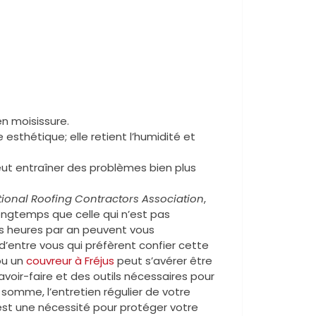
en moisissure.
sthétique; elle retient l’humidité et
ut entraîner des problèmes bien plus
ional Roofing Contractors Association
,
ongtemps que celle qui n’est pas
s heures par an peuvent vous
d’entre vous qui préfèrent confier cette
u un
couvreur à Fréjus
peut s’avérer être
avoir-faire et des outils nécessaires pour
 somme, l’entretien régulier de votre
est une nécessité pour protéger votre