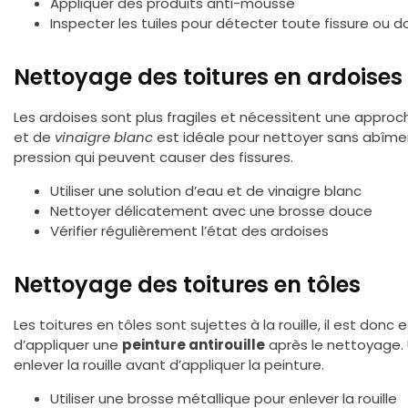
Appliquer des produits anti-mousse
Inspecter les tuiles pour détecter toute fissure o
Nettoyage des toitures en ardoises
Les ardoises sont plus fragiles et nécessitent une approc
et de
vinaigre blanc
est idéale pour nettoyer sans abîmer 
pression qui peuvent causer des fissures.
Utiliser une solution d’eau et de vinaigre blanc
Nettoyer délicatement avec une brosse douce
Vérifier régulièrement l’état des ardoises
Nettoyage des toitures en tôles
Les toitures en tôles sont sujettes à la rouille, il est don
d’appliquer une
peinture antirouille
après le nettoyage. 
enlever la rouille avant d’appliquer la peinture.
Utiliser une brosse métallique pour enlever la rouille