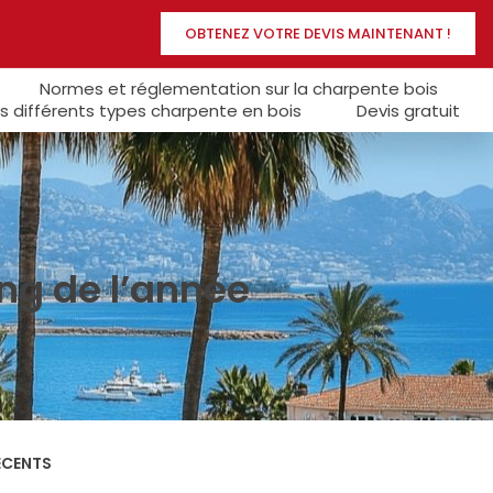
OBTENEZ VOTRE DEVIS MAINTENANT !
Normes et réglementation sur la charpente bois
s différents types charpente en bois
Devis gratuit
ong de l’année
ÉCENTS