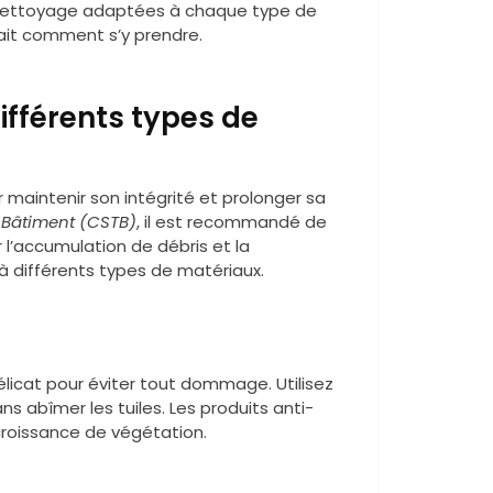
 nettoyage adaptées à chaque type de
sait comment s’y prendre.
fférents types de
 maintenir son intégrité et prolonger sa
u Bâtiment (CSTB)
, il est recommandé de
 l’accumulation de débris et la
à différents types de matériaux.
élicat pour éviter tout dommage. Utilisez
ns abîmer les tuiles. Les produits anti-
croissance de végétation.