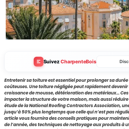
Suivez
CharpenteBois
Disc
Entretenir sa toiture est essentiel pour prolonger sa durée 
coûteuses. Une toiture négligée peut rapidement devenir 
croissance de mousse, détérioration des matériaux… Ce
impacter la structure de votre maison, mais aussi réduire
étude de la National Roofing Contractors Association, une
jusqu’à 50% plus longtemps que celle qui n’est pas régul
article vous fournira des conseils pratiques pour mainteni
de l’année, des techniques de nettoyage aux produits à u