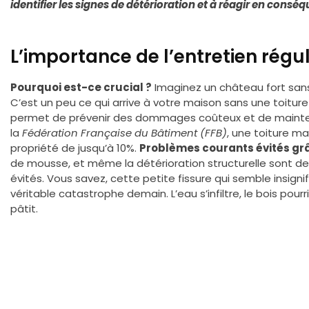
identifier les signes de détérioration et à réagir en consé
L’importance de l’entretien réguli
Pourquoi est-ce crucial ?
Imaginez un château fort sans
C’est un peu ce qui arrive à votre maison sans une toiture 
permet de prévenir des dommages coûteux et de maintenir
la
Fédération Française du Bâtiment (FFB)
, une toiture ma
propriété de jusqu’à 10%.
Problèmes courants évités grâ
de mousse, et même la détérioration structurelle sont d
évités. Vous savez, cette petite fissure qui semble insigni
véritable catastrophe demain. L’eau s’infiltre, le bois pour
pâtit.