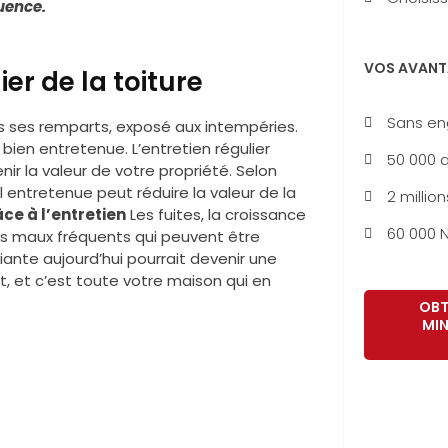
quence.
VOS AVANT
er de la toiture
Sans e
 ses remparts, exposé aux intempéries.
bien entretenue. L’entretien régulier
50 000 a
 la valeur de votre propriété. Selon
l entretenue peut réduire la valeur de la
2 million
ce à l’entretien
Les fuites, la croissance
60 000 N
es maux fréquents qui peuvent être
fiante aujourd’hui pourrait devenir une
rit, et c’est toute votre maison qui en
OBT
MIN