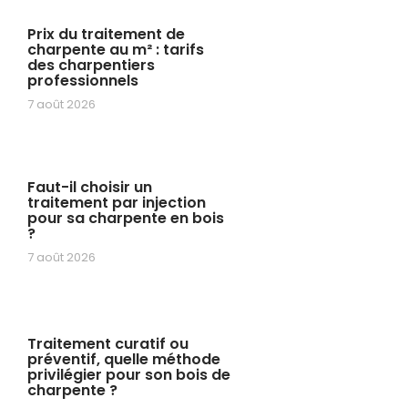
Prix du traitement de
charpente au m² : tarifs
des charpentiers
professionnels
7 août 2026
Faut-il choisir un
traitement par injection
pour sa charpente en bois
?
7 août 2026
Traitement curatif ou
préventif, quelle méthode
privilégier pour son bois de
charpente ?