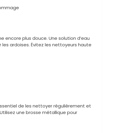
u dommage
he encore plus douce. Une solution d’eau
les ardoises. Évitez les nettoyeurs haute
c essentiel de les nettoyer régulièrement et
Utilisez une brosse métallique pour