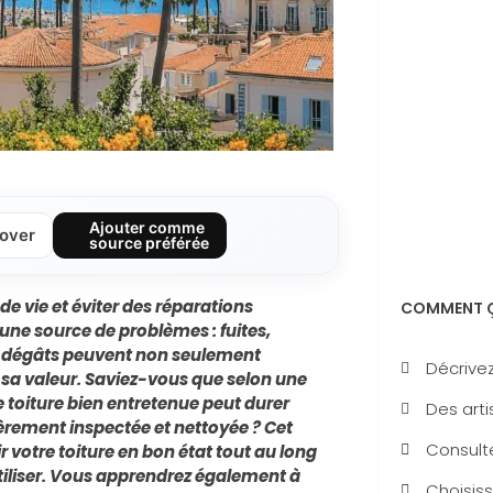
Ajouter comme
over
source préférée
de vie et éviter des réparations
COMMENT Ç
une source de problèmes : fuites,
s dégâts peuvent non seulement
Décrivez
 sa valeur. Saviez-vous que selon une
 toiture bien entretenue peut durer
Des arti
ièrement inspectée et nettoyée ? Cet
Consulte
r votre toiture en bon état tout au long
tiliser. Vous apprendrez également à
Choisiss